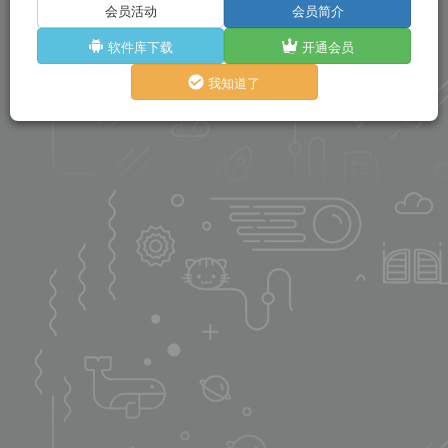
会员活动
会员简介
软件库下载
开通会员
我知道了