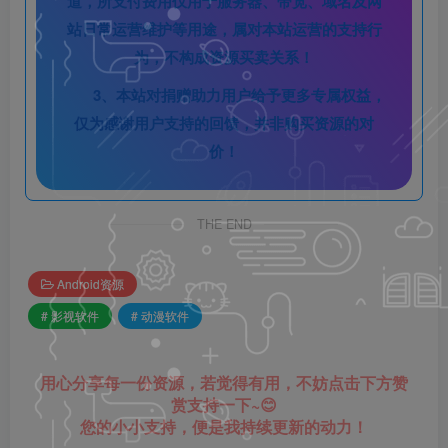
道，所支付费用仅用于服务器、带宽、域名及网
站日常运营维护等用途，属对本站运营的支持行
为，不构成资源买卖关系！
3、本站对捐赠助力用户给予更多专属权益，
仅为感谢用户支持的回馈，并非购买资源的对
价！
THE END
Android资源
# 影视软件
# 动漫软件
用心分享每一份资源，若觉得有用，不妨点击下方赞
赏支持一下~😊
您的小小支持，便是我持续更新的动力！