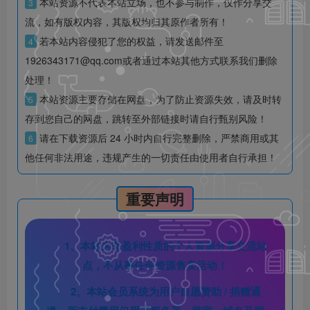
本站资源不代表本站立场，也不参与制作，仅作分享交
3
流，如有版权内容，其版权均归其原作者所有！
若本站内容侵犯了您的权益，请发送邮件至
4
1926343171@qq.com或者通过本站其他方式联系我们删除
处理！
本站资源主要存储在网盘，为了防止资源失效，请及时转
5
存到您自己的网盘，跳转至外部链接时请自行甄别风险！
请在下载资源后 24 小时内自行完整删除，严禁商用或其
6
他任何非法用途，违规产生的一切责任由使用者自行承担！
重要声明
1、本站为非盈利性质的个人资源分享交流站
点，不从事任何资源售卖活动！
2、本站会员系统为用户自愿赞助 / 捐赠通