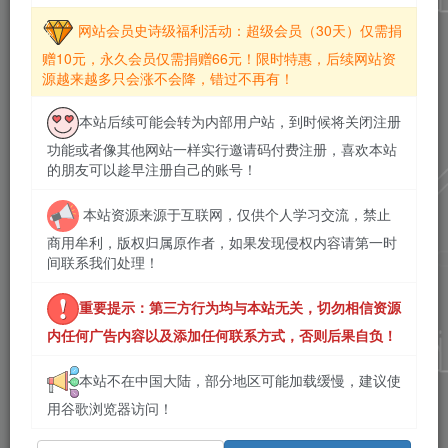
网站会员史诗级福利活动：超级会员（30天）仅需捐
赠10元，永久会员仅需捐赠66元！限时特惠，后续网站资
源越来越多只会涨不会降，错过不再有！
本站后续可能会转为内部用户站，到时候将关闭注册
功能或者像其他网站一样实行邀请码付费注册，喜欢本站
的朋友可以趁早注册自己的账号！
本站资源来源于互联网，仅供个人学习交流，禁止
商用牟利，版权归属原作者，如果发现侵权内容请第一时
间联系我们处理！
重要提示：第三方行为均与本站无关，切勿相信资源
内任何广告内容以及添加任何联系方式，否则后果自负！
本站不在中国大陆，部分地区可能加载缓慢，建议使
用谷歌浏览器访问！