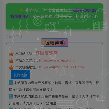
🔔
温馨提示：本文最后更新于
2026-06-28
19:08:46
，如遇链接错误或失效等问题请在评论区
留言！
©
版权声明
版权声明
怪咖资源网
本网站名称：
本站永久网址：
https://www.vipzy.vip
本文链接地址：
https://vipzy.vip/16221.html
复制链接
本站所有内容未经授权禁止转载、搬运、采集等行为，获
1
得许可后还请保留原文链接！
本站资源均来源于互联网和用户投稿，仅供个人学习与研
2
究使用，请勿用于任何非法用途！