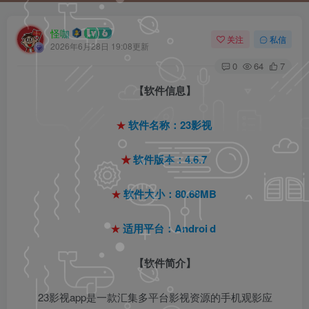
怪咖
关注
私信
2026年6月28日 19:08更新
0
64
7
【软件信息】
★
软件名称：23影视
★
软件版本：4.6.7
★
软件大小：80.68MB
★
适用平台：Androi
d
【软件简介】
23影视app是一款汇集多平台影视资源的手机观影应