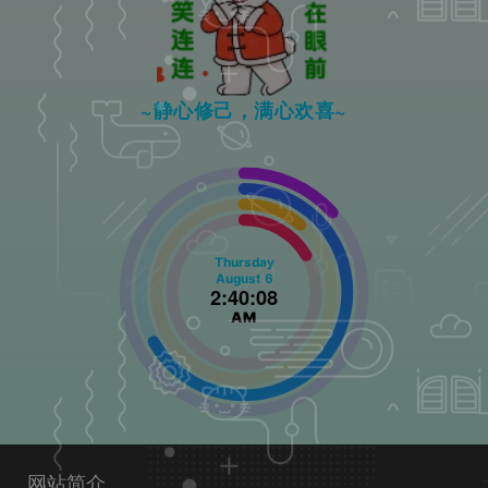
~静心修己，满心欢喜~
Thursday
August
6
2
:
40
:
09
AM
网站简介