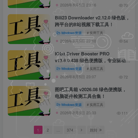
2026年8月5日 23:16
70
Bili23 Downloader v2.12.0 绿色版，
跨平台的B站视频下载工具！
Windows资源
# 实用工具
2026年8月5日 23:10
54
IObit Driver Booster PRO
v13.6.0.438 绿色便携版，专业驱动管
理工具！
Windows资源
# 实用工具
2026年8月5日 23:07
72
图吧工具箱 v2026.08 绿色便携版，
电脑硬件检测工具合集！
Windows资源
# 实用工具
2026年8月5日 23:03
111
1
2
…
374
跳转