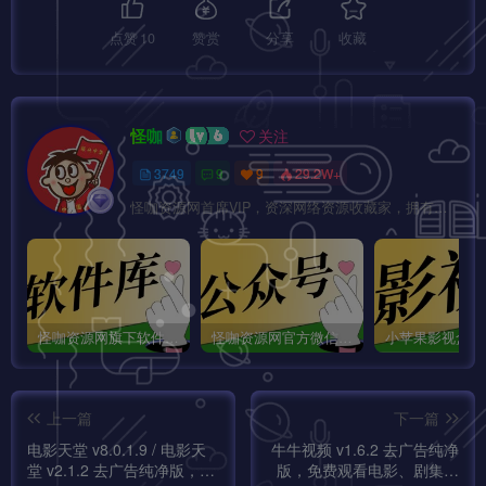
点赞
10
赞赏
分享
收藏
怪咖
关注
3749
9
9
29.2W+
怪咖资源网首席VIP，资深网络资源收藏家，拥有本站管理权限，大家在本站遇到任何方面的问题都可以私信我！
怪咖资源网旗下软件库app：怪咖软件库，汇聚多种软件资源+实用功能！
怪咖资源网官方微信公众号：怪咖工具箱，敬请关注！
上一篇
下一篇
电影天堂 v8.0.1.9 / 电影天
牛牛视频 v1.6.2 去广告纯净
堂 v2.1.2 去广告纯净版，海
版，免费观看电影、剧集、