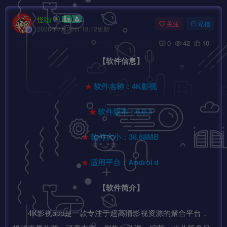
怪咖
关注
私信
2026年7月20日 18:12更新
0
42
10
【软件信息】
★
软件名称：4K影视
★
软件版本：6.0.3
★
软件大小：36.68MB
★
适用平台：Androi
d
【软件简介】
4K影视app是一款专注于超高清影视资源的聚合平台，