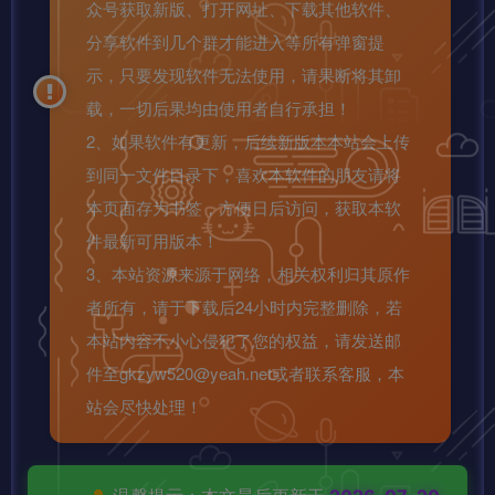
众号获取新版、打开网址、下载其他软件、
分享软件到几个群才能进入等所有弹窗提
示，只要发现软件无法使用，请果断将其卸
载，一切后果均由使用者自行承担！
2、如果软件有更新，后续新版本本站会上传
到同一文件目录下，喜欢本软件的朋友请将
本页面存为书签，方便日后访问，获取本软
件最新可用版本！
3、本站资源来源于网络，相关权利归其原作
者所有，请于下载后24小时内完整删除，若
本站内容不小心侵犯了您的权益，请发送邮
件至gkzyw520@yeah.net或者联系客服，本
站会尽快处理！