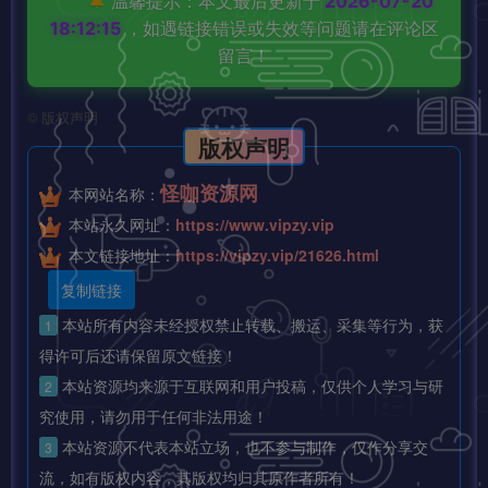
🔔
温馨提示：本文最后更新于
2026-07-20
18:12:15
，如遇链接错误或失效等问题请在评论区
留言！
©
版权声明
版权声明
怪咖资源网
本网站名称：
本站永久网址：
https://www.vipzy.vip
本文链接地址：
https://vipzy.vip/21626.html
复制链接
本站所有内容未经授权禁止转载、搬运、采集等行为，获
1
得许可后还请保留原文链接！
本站资源均来源于互联网和用户投稿，仅供个人学习与研
2
究使用，请勿用于任何非法用途！
本站资源不代表本站立场，也不参与制作，仅作分享交
3
流，如有版权内容，其版权均归其原作者所有！