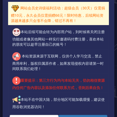
网站会员史诗级福利活动：超级会员（30天）仅需捐
赠10元，永久会员仅需捐赠66元！限时特惠，后续网站资
源越来越多只会涨不会降，错过不再有！
本站后续可能会转为内部用户站，到时候将关闭注册
功能或者像其他网站一样实行邀请码付费注册，喜欢本站
的朋友可以趁早注册自己的账号！
本站资源来源于互联网，仅供个人学习交流，禁止
商用牟利，版权归属原作者，如果发现侵权内容请第一时
间联系我们处理！
重要提示：第三方行为均与本站无关，切勿相信资源
内任何广告内容以及添加任何联系方式，否则后果自负！
本站不在中国大陆，部分地区可能加载缓慢，建议使
用谷歌浏览器访问！