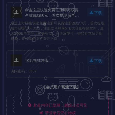
点击这里快速免费注册即可获得
下载
注册激励10元，首次提现后再获
得10元奖励！
通过上方链接快速免费注册可获得注册激励10元，首次提现
后再获得10元奖励，注册立马尊享5TB大容量存储空间，最
大20GB单文件上传等权益。注册后即可一键转存本站更新
资源，并可享受下方直链下载！
4K影视纯净版
下载
访问密码：3507
【会员用户高速下载】
此处内容已隐藏，超级会员可见
请登录后查看特权