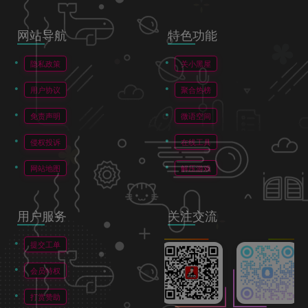
网站导航
特色功能
隐私政策
关小黑屋
用户协议
聚合热榜
免责声明
微语空间
侵权投诉
在线工具
网站地图
解压游戏
用户服务
关注交流
提交工单
会员特权
打赏赞助