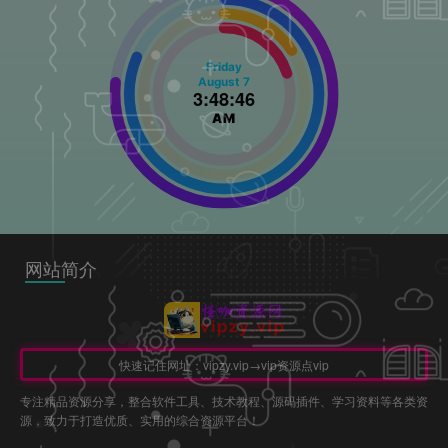
Friday
August
7
3
:
48
:
46
AM
网站简介
快速记住网址：vipzy.vip→vip资源点vip
专注精品资源分享，整合软件工具、技术教程、源码插件、学习资料等各类资
源，致力于打造优质、实用的综合资源平台！