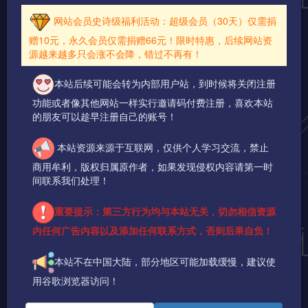
网站会员史诗级福利活动：超级会员（30天）仅需捐
赠10元，永久会员仅需捐赠66元！限时特惠，后续网站资
源越来越多只会涨不会降，错过不再有！
本站后续可能会转为内部用户站，到时候将关闭注册
功能或者像其他网站一样实行邀请码付费注册，喜欢本站
的朋友可以趁早注册自己的账号！
本站资源来源于互联网，仅供个人学习交流，禁止
商用牟利，版权归属原作者，如果发现侵权内容请第一时
间联系我们处理！
重要提示：第三方行为均与本站无关，切勿相信资源
内任何广告内容以及添加任何联系方式，否则后果自负！
本站不在中国大陆，部分地区可能加载缓慢，建议使
用谷歌浏览器访问！