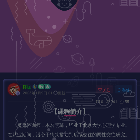
怪咖
关注
私信
2025年1月9日 21:03更新
0
241
55
【课程简介】
魔鬼咨询师，本名阮琦，毕业于北京大学心理学专业。
在从业期间，潜心于街头搭讪到后续交往的两性交往研究。