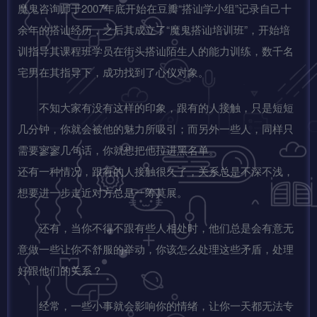
魔鬼咨询师于2007年底开始在豆瓣“搭讪学小组”记录自己十
余年的搭讪经历，之后其成立了“魔鬼搭讪培训班”，开始培
训指导其课程班学员在街头搭讪陌生人的能力训练，数千名
宅男在其指导下，成功找到了心仪对象。
不知大家有没有这样的印象，跟有的人接触，只是短短
几分钟，你就会被他的魅力所吸引；而另外一些人，同样只
需要寥寥几句话，你就想把他拉进黑名单。
还有一种情况，跟有的人接触很久了，关系总是不深不浅，
想要进一步走近对方总是一筹莫展。
还有，当你不得不跟有些人相处时，他们总是会有意无
意做一些让你不舒服的举动，你该怎么处理这些矛盾，处理
好跟他们的关系？
经常，一些小事就会影响你的情绪，让你一天都无法专