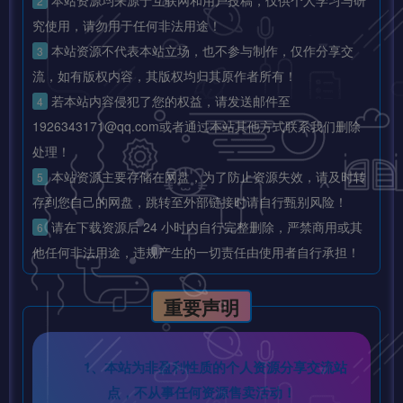
本站资源均来源于互联网和用户投稿，仅供个人学习与研
2
究使用，请勿用于任何非法用途！
本站资源不代表本站立场，也不参与制作，仅作分享交
3
流，如有版权内容，其版权均归其原作者所有！
若本站内容侵犯了您的权益，请发送邮件至
4
1926343171@qq.com或者通过本站其他方式联系我们删除
处理！
本站资源主要存储在网盘，为了防止资源失效，请及时转
5
存到您自己的网盘，跳转至外部链接时请自行甄别风险！
请在下载资源后 24 小时内自行完整删除，严禁商用或其
6
他任何非法用途，违规产生的一切责任由使用者自行承担！
重要声明
1、本站为非盈利性质的个人资源分享交流站
点，不从事任何资源售卖活动！