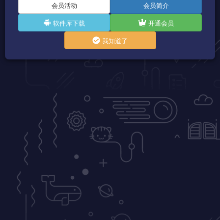
会员活动
会员简介
软件库下载
开通会员
我知道了