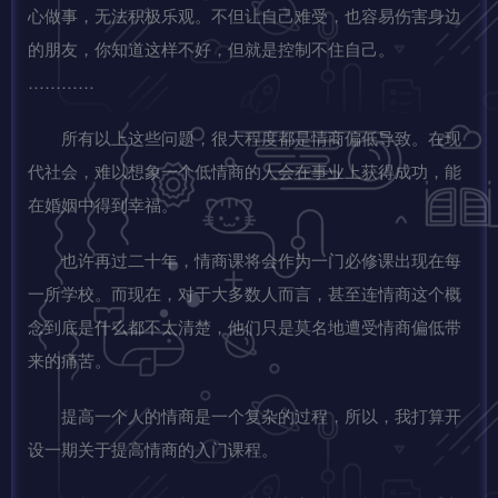
心做事，无法积极乐观。不但让自己难受，也容易伤害身边
的朋友，你知道这样不好，但就是控制不住自己。
…………
所有以上这些问题，很大程度都是情商偏低导致。在现
代社会，难以想象一个低情商的人会在事业上获得成功，能
在婚姻中得到幸福。
也许再过二十年，情商课将会作为一门必修课出现在每
一所学校。而现在，对于大多数人而言，甚至连情商这个概
念到底是什么都不太清楚，他们只是莫名地遭受情商偏低带
来的痛苦。
提高一个人的情商是一个复杂的过程，所以，我打算开
设一期关于提高情商的入门课程。