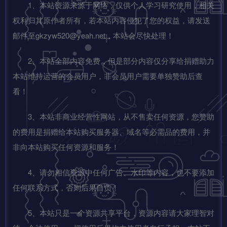
1、本站资源来源于网络，仅供个人学习研究使用，相关
权利归其原作者所有，若本站内容侵犯了您的权益，请发送
邮件至gkzyw520@yeah.net，本站会尽快处理！
2、本站全部内容免费，但是部分内容仅分享给捐赠助力
本站维持运营的会员用户，非会员用户需要单独赞助后查
看！
3、本站非商业经营性网站，从不售卖任何资源，您赞助
的费用是捐赠给本站购买服务器、域名等必需品的费用，并
非向本站购买任何资源和服务！
4、请勿相信资源中任何广告、水印等内容，也不要添加
任何联系方式，否则后果自负！
5、本站只是一个资源共享平台，资源内容请大家理智对