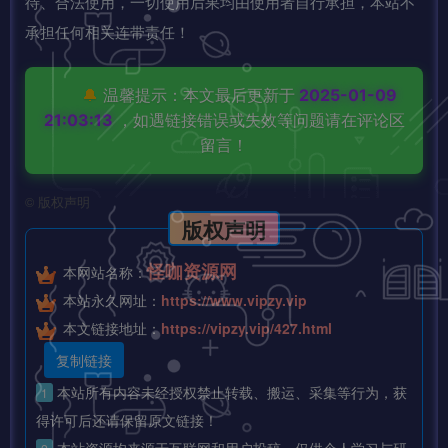
待、合法使用，一切使用后果均由使用者自行承担，本站不
承担任何相关连带责任！
🔔
温馨提示：本文最后更新于
2025-01-09
21:03:13
，如遇链接错误或失效等问题请在评论区
留言！
©
版权声明
版权声明
怪咖资源网
本网站名称：
本站永久网址：
https://www.vipzy.vip
本文链接地址：
https://vipzy.vip/427.html
复制链接
本站所有内容未经授权禁止转载、搬运、采集等行为，获
1
得许可后还请保留原文链接！