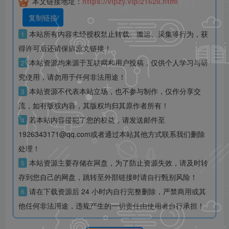
本文链接地址：
https://vipzy.vip/21628.html
复制链接
本站所有内容未经授权禁止转载、搬运、采集等行为，获
1
得许可后还请保留原文链接！
本站资源均来源于互联网和用户投稿，仅供个人学习与研
2
究使用，请勿用于任何非法用途！
本站资源不代表本站立场，也不参与制作，仅作分享交
3
流，如有版权内容，其版权均归其原作者所有！
若本站内容侵犯了您的权益，请发送邮件至
4
1926343171@qq.com或者通过本站其他方式联系我们删除
处理！
本站资源主要存储在网盘，为了防止资源失效，请及时转
5
存到您自己的网盘，跳转至外部链接时请自行甄别风险！
请在下载资源后 24 小时内自行完整删除，严禁商用或其
6
他任何非法用途，违规产生的一切责任由使用者自行承担！