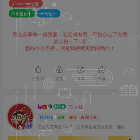
Android资源
# 影视软件
# TV软件
用心分享每一份资源，若觉得有用，不妨点击下方赞
赏支持一下~😊
您的小小支持，便是我持续更新的动力！
点赞
13
赞赏
分享
收藏
怪咖
关注
3749
9
9
29.2W+
怪咖资源网首席VIP，资深网络资源收藏家，拥有本站管理权限，大家在本站遇到任何方面的问题都可以私信我！