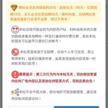
网站会员史诗级福利活动：超级会员（30天）仅需捐
赠10元，永久会员仅需捐赠66元！限时特惠，后续网站资
源越来越多只会涨不会降，错过不再有！
本站后续可能会转为内部用户站，到时候将关闭注册
功能或者像其他网站一样实行邀请码付费注册，喜欢本站
的朋友可以趁早注册自己的账号！
本站资源来源于互联网，仅供个人学习交流，禁止
商用牟利，版权归属原作者，如果发现侵权内容请第一时
间联系我们处理！
重要提示：第三方行为均与本站无关，切勿相信资源
内任何广告内容以及添加任何联系方式，否则后果自负！
本站不在中国大陆，部分地区可能加载缓慢，建议使
用谷歌浏览器访问！