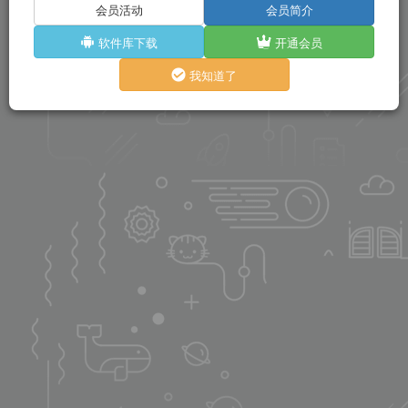
会员活动
会员简介
软件库下载
开通会员
我知道了