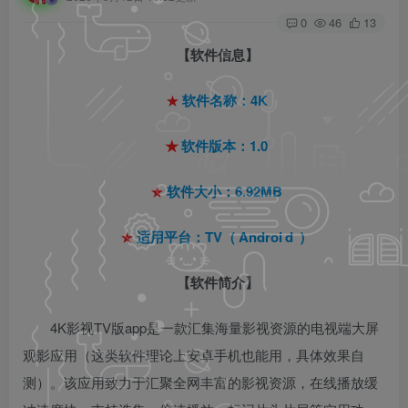
0
46
13
【软件信息】
★
软件名称：4K
★
软件版本：1.0
★
软件大小：6.92MB
★
适用平台：TV（
Androi
d
）
【软件简介】
4K影视TV版app是一款汇集海量影视资源的电视端大屏
观影应用（这类软件理论上安卓手机也能用，具体效果自
测）。该应用致力于汇聚全网丰富的影视资源，在线播放缓