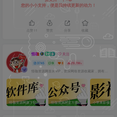
您的小小支持，便是我持续更新的动力！
点赞
11
赞赏
分享
收藏
怪咖
关注
3745
9
8
29.2W+
怪咖资源网首席VIP，资深网络资源收藏家，拥有本站管理权限，大家在本站遇到任何方面的问题都可以私信我！
怪咖资源网旗下软件库app：怪咖软件库，汇聚多种软件资源+实用功能！
怪咖资源网官方微信公众号：怪咖工具箱，敬请关注！