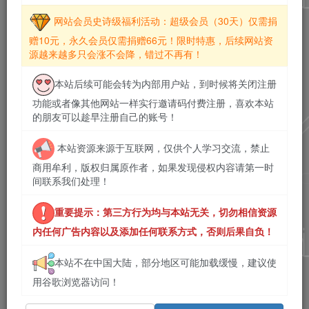
网站会员史诗级福利活动：超级会员（30天）仅需捐
赠10元，永久会员仅需捐赠66元！限时特惠，后续网站资
源越来越多只会涨不会降，错过不再有！
本站后续可能会转为内部用户站，到时候将关闭注册
功能或者像其他网站一样实行邀请码付费注册，喜欢本站
的朋友可以趁早注册自己的账号！
本站资源来源于互联网，仅供个人学习交流，禁止
商用牟利，版权归属原作者，如果发现侵权内容请第一时
间联系我们处理！
重要提示：第三方行为均与本站无关，切勿相信资源
内任何广告内容以及添加任何联系方式，否则后果自负！
本站不在中国大陆，部分地区可能加载缓慢，建议使
用谷歌浏览器访问！