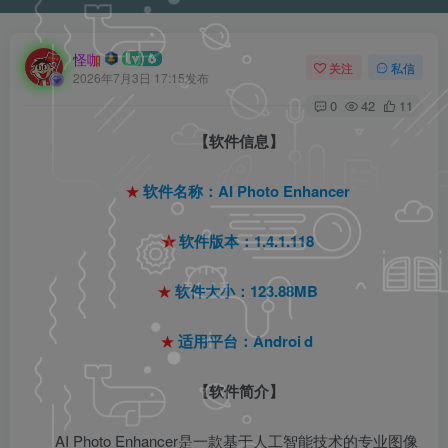
怪咖
关注
私信
2026年7月3日 17:15发布
0
42
11
【软件信息】
★
软件名称：AI Photo Enhancer
★
软件版本：1.4.1.118
★
软件大小：123.88MB
★
适用平台：Androi
d
【软件简介】
AI Photo Enhancer是一款基于人工智能技术的专业图像