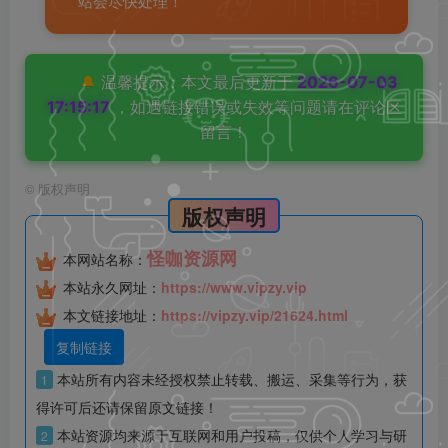
站会尽快处理！
🔔
温馨提示：本文最后更新于
2026-07-03
17:15:17
，如遇链接错误或失效等问题请在评论区
留言！
©
版权声明
版权声明
怪咖资源网
本网站名称：
本站永久网址：
https://www.vipzy.vip
本文链接地址：
https://vipzy.vip/21624.html
复制链接
本站所有内容未经授权禁止转载、搬运、采集等行为，获
1
得许可后还请保留原文链接！
本站资源均来源于互联网和用户投稿，仅供个人学习与研
2