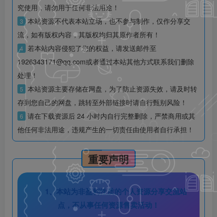
究使用，请勿用于任何非法用途！
本站资源不代表本站立场，也不参与制作，仅作分享交
3
流，如有版权内容，其版权均归其原作者所有！
若本站内容侵犯了您的权益，请发送邮件至
4
1926343171@qq.com或者通过本站其他方式联系我们删除
处理！
本站资源主要存储在网盘，为了防止资源失效，请及时转
5
存到您自己的网盘，跳转至外部链接时请自行甄别风险！
请在下载资源后 24 小时内自行完整删除，严禁商用或其
6
他任何非法用途，违规产生的一切责任由使用者自行承担！
重要声明
1、本站为非盈利性质的个人资源分享交流站
点，不从事任何资源售卖活动！