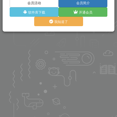
会员活动
会员简介
软件库下载
开通会员
我知道了