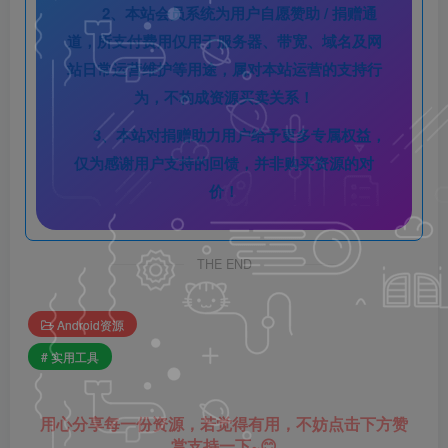
2、本站会员系统为用户自愿赞助 / 捐赠通
道，所支付费用仅用于服务器、带宽、域名及网
站日常运营维护等用途，属对本站运营的支持行
为，不构成资源买卖关系！
3、本站对捐赠助力用户给予更多专属权益，
仅为感谢用户支持的回馈，并非购买资源的对
价！
THE END
Android资源
# 实用工具
用心分享每一份资源，若觉得有用，不妨点击下方赞
赏支持一下~😊