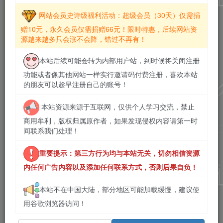
网站会员史诗级福利活动：超级会员（30天）仅需捐
赠10元，永久会员仅需捐赠66元！限时特惠，后续网站资
源越来越多只会涨不会降，错过不再有！
本站后续可能会转为内部用户站，到时候将关闭注册
功能或者像其他网站一样实行邀请码付费注册，喜欢本站
的朋友可以趁早注册自己的账号！
本站资源来源于互联网，仅供个人学习交流，禁止
商用牟利，版权归属原作者，如果发现侵权内容请第一时
间联系我们处理！
重要提示：第三方行为均与本站无关，切勿相信资源
内任何广告内容以及添加任何联系方式，否则后果自负！
本站不在中国大陆，部分地区可能加载缓慢，建议使
用谷歌浏览器访问！