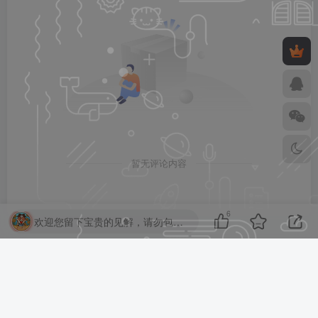
暂无评论内容
6
欢迎您留下宝贵的见解，请勿包含任何不良信息，违者封禁账号！
亲~已经到底啦~我也是有底线的哦~