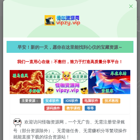
值得一看
【全网精选高颜值妹子推荐】潘安【合集版，手慢无】
早安！新的一天，愿你在这里能找到心仪的宝藏资源～
560字
阅读时长约3分钟
2026-05-09 更新
作者：怪咖
我们一直用心在做：不敷衍，致力于打造高质量分享平台！
热度：32
0条评论
作者已发布3735篇文章
主要资源：
安卓软件
iOS软件
电脑软件
技术教程
源码插件
教学课程
等等
欢迎访问怪咖资源网，一个无广告、无需注册登录账
号（部分资源除外）、无需做任务、无需赚积分等繁琐操作
就能直接下载的综合资源站！