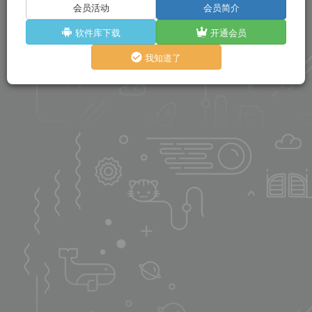
会员活动
会员简介
软件库下载
开通会员
我知道了