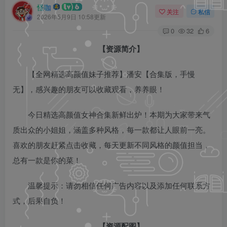
怪咖
关注
私信
2026年5月9日 10:58更新
0
32
6
【资源简介】
【全网精选高颜值妹子推荐】潘安【合集版，手慢
无】，感兴趣的朋友可以收藏观看，养养眼！
今日精选高颜值女神合集新鲜出炉！本期为大家带来气
质出众的小姐姐，涵盖多种风格，每一款都让人眼前一亮。
喜欢的朋友赶紧点击收藏，每天更新不同风格的颜值担当，
总有一款是你的菜！
温馨提示：请勿相信任何广告内容以及添加任何联系方
式，后果自负！
【资源配图】