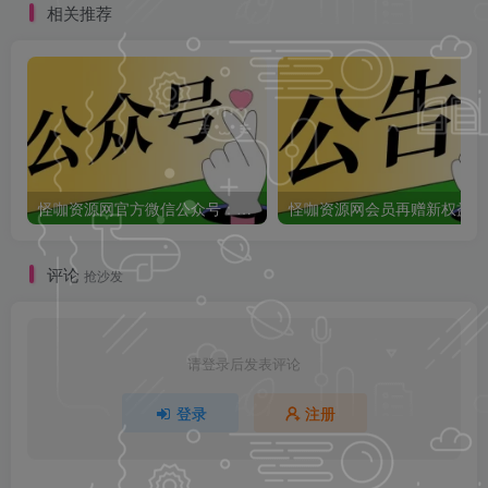
相关推荐
怪咖资源网官方微信公众号：怪咖工具箱，敬请关注！
怪咖
评论
抢沙发
请登录后发表评论
登录
注册