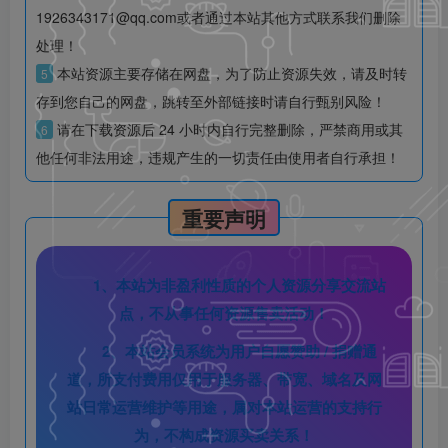
1926343171@qq.com或者通过本站其他方式联系我们删除
处理！
本站资源主要存储在网盘，为了防止资源失效，请及时转
5
存到您自己的网盘，跳转至外部链接时请自行甄别风险！
请在下载资源后 24 小时内自行完整删除，严禁商用或其
6
他任何非法用途，违规产生的一切责任由使用者自行承担！
重要声明
1、本站为非盈利性质的个人资源分享交流站
点，不从事任何资源售卖活动！
2、本站会员系统为用户自愿赞助 / 捐赠通
道，所支付费用仅用于服务器、带宽、域名及网
站日常运营维护等用途，属对本站运营的支持行
为，不构成资源买卖关系！