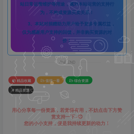
站日常运营维护等用途，属对本站运营的支持行
为，不构成资源买卖关系！
3、本站对捐赠助力用户给予更多专属权益，
仅为感谢用户支持的回馈，并非购买资源的对
价！
THE END
精品收藏
值得一看
综合资源
# 精品资源
用心分享每一份资源，若觉得有用，不妨点击下方赞
赏支持一下~😊
您的小小支持，便是我持续更新的动力！