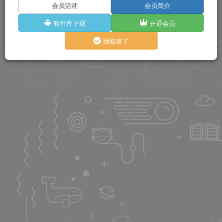
会员活动
会员简介
软件库下载
开通会员
我知道了