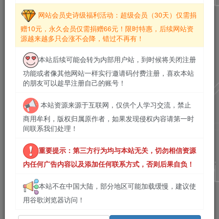
网站会员史诗级福利活动：超级会员（30天）仅需捐
赠10元，永久会员仅需捐赠66元！限时特惠，后续网站资
源越来越多只会涨不会降，错过不再有！
本站后续可能会转为内部用户站，到时候将关闭注册
功能或者像其他网站一样实行邀请码付费注册，喜欢本站
的朋友可以趁早注册自己的账号！
本站资源来源于互联网，仅供个人学习交流，禁止
商用牟利，版权归属原作者，如果发现侵权内容请第一时
间联系我们处理！
重要提示：第三方行为均与本站无关，切勿相信资源
内任何广告内容以及添加任何联系方式，否则后果自负！
本站不在中国大陆，部分地区可能加载缓慢，建议使
用谷歌浏览器访问！