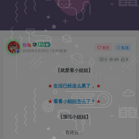
怪咖
关注
私信
2026年4月29日 13:33更新
0
45
5
【就爱看小姐姐】
★
生活已经这么累了，
★
★
看看小姐姐怎么了？
★
【漂亮小姐姐】
有诗云：