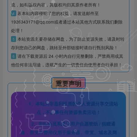
流，如有版权内容，其版权均归其原作者所有！
若本站内容侵犯了您的权益，请发送邮件至
4
1926343171@qq.com或者通过本站其他方式联系我们删除
处理！
本站资源主要存储在网盘，为了防止资源失效，请及时转
5
存到您自己的网盘，跳转至外部链接时请自行甄别风险！
请在下载资源后 24 小时内自行完整删除，严禁商用或其
6
他任何非法用途，违规产生的一切责任由使用者自行承担！
重要声明
1、本站为非盈利性质的个人资源分享交流站
点，不从事任何资源售卖活动！
2、本站会员系统为用户自愿赞助 / 捐赠通
道，所支付费用仅用于服务器、带宽、域名及网