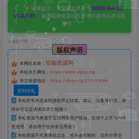
🔔
温馨提示：本文最后更新于
2026-04-29
13:33:31
，如遇链接错误或失效等问题请在评论区
留言！
©
版权声明
版权声明
怪咖资源网
本网站名称：
本站永久网址：
https://www.vipzy.vip
本文链接地址：
https://vipzy.vip/21018.html
复制链接
本站所有内容未经授权禁止转载、搬运、采集等行为，获
1
得许可后还请保留原文链接！
本站资源均来源于互联网和用户投稿，仅供个人学习与研
2
究使用，请勿用于任何非法用途！
本站资源不代表本站立场，也不参与制作，仅作分享交
3