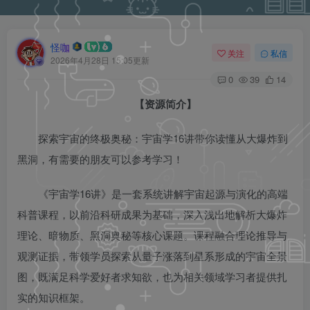
怪咖
关注
私信
2026年4月28日 15:05更新
0
39
14
【资源简介】
探索宇宙的终极奥秘：宇宙学16讲带你读懂从大爆炸到
黑洞，有需要的朋友可以参考学习！
《宇宙学16讲》是一套系统讲解宇宙起源与演化的高端
科普课程，以前沿科研成果为基础，深入浅出地解析大爆炸
理论、暗物质、黑洞奥秘等核心课题。课程融合理论推导与
观测证据，带领学员探索从量子涨落到星系形成的宇宙全景
图，既满足科学爱好者求知欲，也为相关领域学习者提供扎
实的知识框架。