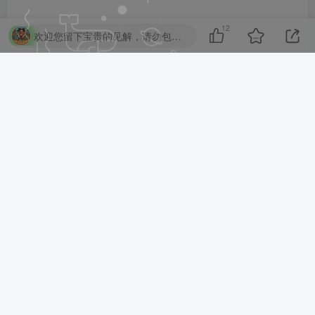
暂无评论内容
12
欢迎您留下宝贵的见解，请勿包含任何不良信息，违者封禁账号！
亲~已经到底啦~我也是有底线的哦~