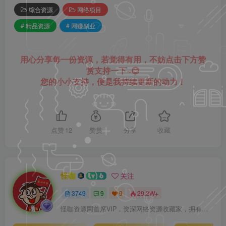
综合资源
网络项目
# 精品资源
# 网赚副业
用心分享每一份资源，若觉得有用，不妨点击下方赞
赏支持一下~😊
您的小小支持，便是我持续更新的动力！
点赞
12
赞赏
分享
收藏
怪咖
关注
3749
9
9
29.2W+
怪咖资源网首席VIP，资深网络资源收藏家，拥有本站管理权限，大家在本站遇到任何方面的问题都可以私信我！