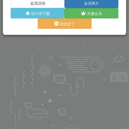
会员活动
会员简介
软件库下载
开通会员
我知道了