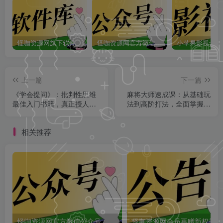
怪咖资源网旗下软件库app：怪咖软件库，汇聚多种软件资源+实用功能！
怪咖资源网官方微信公众号：怪咖工具箱，敬请关注！
上一篇
下一篇
《学会提问》：批判性思维
麻将大师速成课：从基础玩
最佳入门书籍，真正授人以
法到高阶打法，全面掌握推
渔的智慧之书！
倒胡等核心玩法！
相关推荐
怪咖资源网官方微信公众号：怪咖工具箱，敬请关注！
怪咖