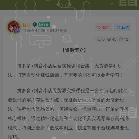
怪咖
关注
私信
2026年4月26日 04:37更新
0
43
12
【资源简介】
拼多多+抖音小店运营实操课程合集：无货源暴利玩
法，打造自动化赚钱店铺，有需要的朋友可以参考学习！
拼多多+抖音小店无货源实操课程是一套专为电商创业
者设计的零库存运营系统，深度解析两大平台的无货源玩
法。课程包含选品策略、店铺装修、流量获取、订单处理等
核心模块，通过精细化运营和自动化工具实现零库存高利润
模式，特别适合新手低成本创业，快速掌握平台规则与变现
技巧。