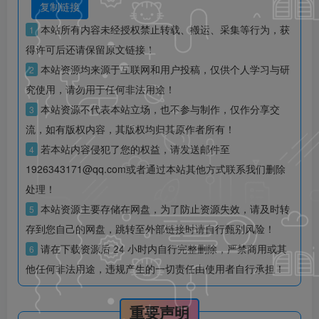
复制链接
本站所有内容未经授权禁止转载、搬运、采集等行为，获
1
得许可后还请保留原文链接！
本站资源均来源于互联网和用户投稿，仅供个人学习与研
2
究使用，请勿用于任何非法用途！
本站资源不代表本站立场，也不参与制作，仅作分享交
3
流，如有版权内容，其版权均归其原作者所有！
若本站内容侵犯了您的权益，请发送邮件至
4
1926343171@qq.com或者通过本站其他方式联系我们删除
处理！
本站资源主要存储在网盘，为了防止资源失效，请及时转
5
存到您自己的网盘，跳转至外部链接时请自行甄别风险！
请在下载资源后 24 小时内自行完整删除，严禁商用或其
6
他任何非法用途，违规产生的一切责任由使用者自行承担！
重要声明