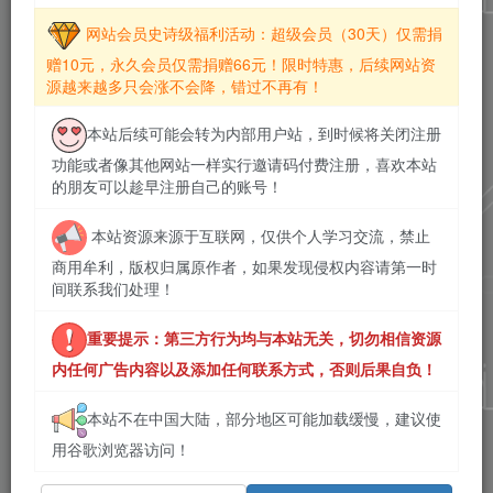
网站会员史诗级福利活动：超级会员（30天）仅需捐
赠10元，永久会员仅需捐赠66元！限时特惠，后续网站资
源越来越多只会涨不会降，错过不再有！
本站后续可能会转为内部用户站，到时候将关闭注册
功能或者像其他网站一样实行邀请码付费注册，喜欢本站
的朋友可以趁早注册自己的账号！
本站资源来源于互联网，仅供个人学习交流，禁止
商用牟利，版权归属原作者，如果发现侵权内容请第一时
间联系我们处理！
重要提示：第三方行为均与本站无关，切勿相信资源
内任何广告内容以及添加任何联系方式，否则后果自负！
本站不在中国大陆，部分地区可能加载缓慢，建议使
用谷歌浏览器访问！