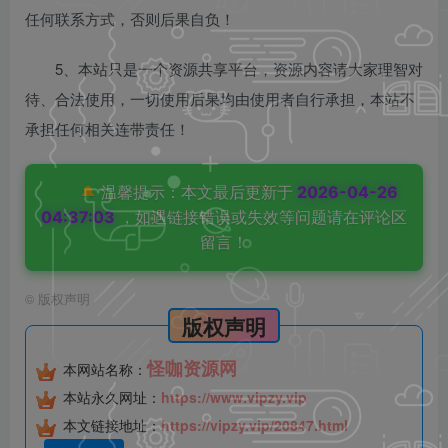
任何联系方式，否则后果自负！
5、本站只是一个资源共享平台，资源内容请大家理智对
待、合法使用，一切使用后果均由使用者自行承担，本站不
承担任何相关连带责任！
🔔
温馨提示：本文最后更新于
2026-04-26
04:37:03
，如遇链接错误或失效等问题请在评论区
留言！
©
版权声明
版权声明
怪咖资源网
本网站名称：
本站永久网址：
https://www.vipzy.vip
本文链接地址：
https://vipzy.vip/20847.html