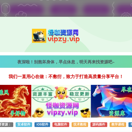
Windows资源
宝藏资源
教学资源
综合
值得一看
精品资源
5】心动放映厅｜每日随机精选小姐姐
夜深啦！别熬坏身体，早点休息，明天再来找资源吧~
我们一直用心在做：不敷衍，致力于打造高质量分享平台！
约3分钟
2026-04-25 更新
作者：怪咖
热度：20
0条评论
要资源：
安卓软件
iOS软件
电脑软件
技术教程
源码插件
教学课程