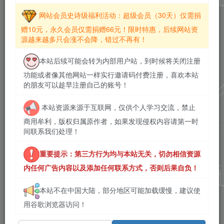
网站会员史诗级福利活动：超级会员（30天）仅需捐
赠10元，永久会员仅需捐赠66元！限时特惠，后续网站资
源越来越多只会涨不会降，错过不再有！
本站后续可能会转为内部用户站，到时候将关闭注册
功能或者像其他网站一样实行邀请码付费注册，喜欢本站
的朋友可以趁早注册自己的账号！
本站资源来源于互联网，仅供个人学习交流，禁止
商用牟利，版权归属原作者，如果发现侵权内容请第一时
间联系我们处理！
重要提示：第三方行为均与本站无关，切勿相信资源
内任何广告内容以及添加任何联系方式，否则后果自负！
本站不在中国大陆，部分地区可能加载缓慢，建议使
用谷歌浏览器访问！