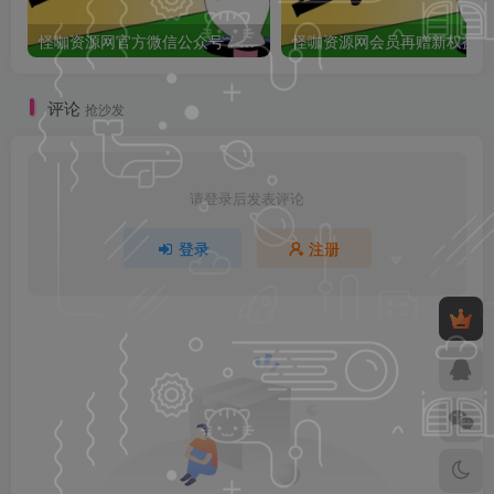
怪咖资源网官方微信公众号：怪咖工具箱，敬请关注！
怪咖
评论
抢沙发
请登录后发表评论
登录
注册