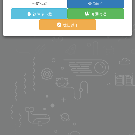
会员活动
会员简介
软件库下载
开通会员
我知道了