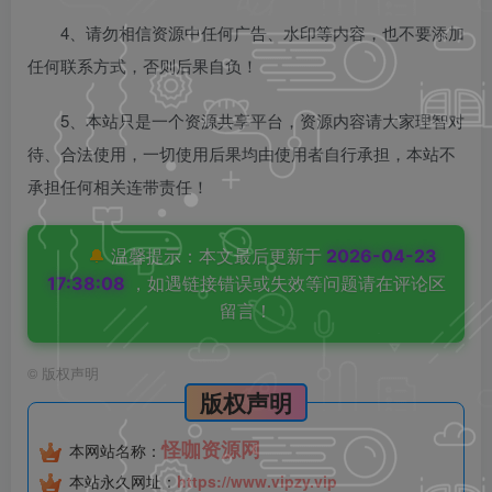
4、请勿相信资源中任何广告、水印等内容，也不要添加
任何联系方式，否则后果自负！
5、本站只是一个资源共享平台，资源内容请大家理智对
待、合法使用，一切使用后果均由使用者自行承担，本站不
承担任何相关连带责任！
🔔
温馨提示：本文最后更新于
2026-04-23
17:38:08
，如遇链接错误或失效等问题请在评论区
留言！
©
版权声明
版权声明
怪咖资源网
本网站名称：
本站永久网址：
https://www.vipzy.vip