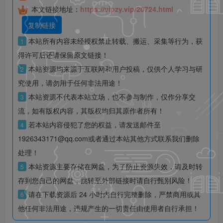
本文链接地址：
https://vipzy.vip/20724.html
复制链接
本站所有内容未经授权禁止转载、搬运、采集等行为，获
1
得许可后还请保留原文链接！
本站资源均来源于互联网和用户投稿，仅供个人学习与研
2
究使用，请勿用于任何非法用途！
本站资源不代表本站立场，也不参与制作，仅作分享交
3
流，如有版权内容，其版权均归其原作者所有！
若本站内容侵犯了您的权益，请发送邮件至
4
1926343171@qq.com或者通过本站其他方式联系我们删除
处理！
本站资源主要存储在网盘，为了防止资源失效，请及时转
5
存到您自己的网盘，跳转至外部链接时请自行甄别风险！
请在下载资源后 24 小时内自行完整删除，严禁商用或其
6
他任何非法用途，违规产生的一切责任由使用者自行承担！