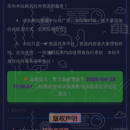
非向本站购买任何资源和服务！
4、请勿相信资源中任何广告、水印等内容，也不要添加
任何联系方式，否则后果自负！
5、本站只是一个资源共享平台，资源内容请大家理智对
待、合法使用，一切使用后果均由使用者自行承担，本站不
承担任何相关连带责任！
🔔
温馨提示：本文最后更新于
2026-04-23
17:19:47
，如遇链接错误或失效等问题请在评论区
留言！
©
版权声明
版权声明