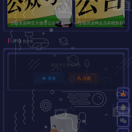
怪咖资源网官方微信公众号：怪咖工具箱，敬请关注！
怪咖
评论
抢沙发
请登录后发表评论
登录
注册