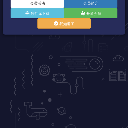
会员活动
会员简介
软件库下载
开通会员
我知道了