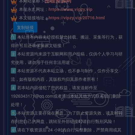
怪咖资源网
本网站名称：
本站永久网址：
https://www.vipzy.vip
本文链接地址：
https://vipzy.vip/20716.html
复制链接
本站所有内容未经授权禁止转载、搬运、采集等行为，获
1
得许可后还请保留原文链接！
本站资源均来源于互联网和用户投稿，仅供个人学习与研
2
究使用，请勿用于任何非法用途！
本站资源不代表本站立场，也不参与制作，仅作分享交
3
流，如有版权内容，其版权均归其原作者所有！
若本站内容侵犯了您的权益，请发送邮件至
4
1926343171@qq.com或者通过本站其他方式联系我们删除
处理！
本站资源主要存储在网盘，为了防止资源失效，请及时转
5
存到您自己的网盘，跳转至外部链接时请自行甄别风险！
请在下载资源后 24 小时内自行完整删除，严禁商用或其
6