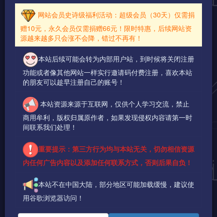
网站会员史诗级福利活动：超级会员（30天）仅需捐
赠10元，永久会员仅需捐赠66元！限时特惠，后续网站资
源越来越多只会涨不会降，错过不再有！
本站后续可能会转为内部用户站，到时候将关闭注册
功能或者像其他网站一样实行邀请码付费注册，喜欢本站
的朋友可以趁早注册自己的账号！
本站资源来源于互联网，仅供个人学习交流，禁止
商用牟利，版权归属原作者，如果发现侵权内容请第一时
间联系我们处理！
重要提示：第三方行为均与本站无关，切勿相信资源
内任何广告内容以及添加任何联系方式，否则后果自负！
本站不在中国大陆，部分地区可能加载缓慢，建议使
用谷歌浏览器访问！