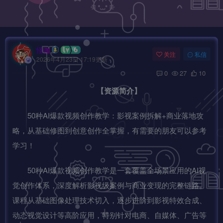
怪咖
关注
私信
2026年4月23日 17:19更新
0
27
10
【资源简介】
50种AI爆款视频创作教学：影视案例拆解+商业落地攻
略，从基础修图到创意创作全掌握，有需要的朋友可以参考
学习！
50种AI爆款视频创作教学是一套覆盖全场景应用的AI视
觉创作体系，深度解析影视级案例与商业变现的完整链路。
课程从基础图像处理技术切入，逐步进阶到影视特效合成、
动态视觉设计等高阶应用，特别针对电商、自媒体、广告等