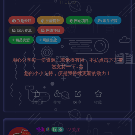
THE END
兴趣爱好
技能提升
网创项目
教学资源
综合资源
网络项目
# 精品资源
# 网赚副业
用心分享每一份资源，若觉得有用，不妨点击下方赞
赏支持一下~😊
您的小小支持，便是我持续更新的动力！
点赞
10
赞赏
分享
收藏
怪咖
关注