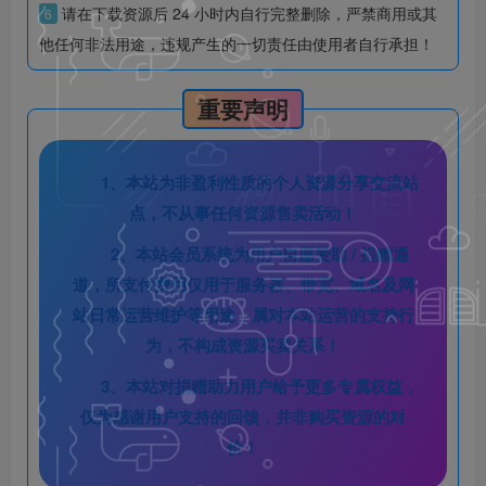
请在下载资源后 24 小时内自行完整删除，严禁商用或其
6
他任何非法用途，违规产生的一切责任由使用者自行承担！
重要声明
1、本站为非盈利性质的个人资源分享交流站
点，不从事任何资源售卖活动！
2、本站会员系统为用户自愿赞助 / 捐赠通
道，所支付费用仅用于服务器、带宽、域名及网
站日常运营维护等用途，属对本站运营的支持行
为，不构成资源买卖关系！
3、本站对捐赠助力用户给予更多专属权益，
仅为感谢用户支持的回馈，并非购买资源的对
价！