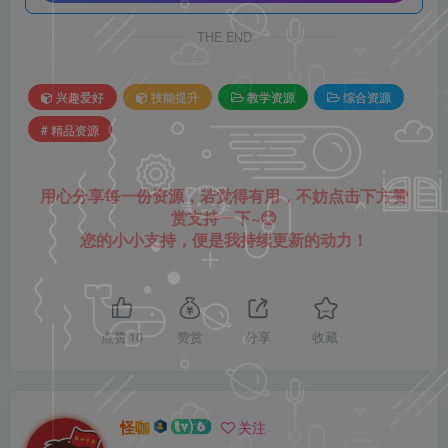
THE END
兴趣爱好
技能提升
教学资源
综合资源
# 精品资源
用心分享每一份资源，若觉得有用，不妨点击下方赞
赏支持一下~😊
您的小小支持，便是我持续更新的动力！
点赞
10
赞赏
分享
收藏
怪咖
关注