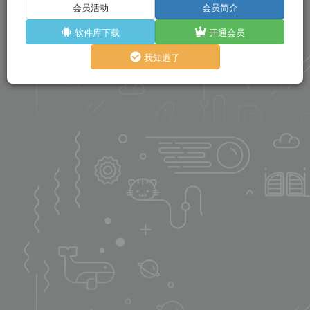
会员活动
会员简介
软件库下载
开通会员
我知道了