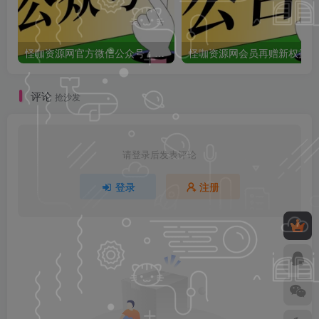
怪咖资源网官方微信公众号：怪咖工具箱，敬请关注！
怪咖
评论
抢沙发
请登录后发表评论
登录
注册