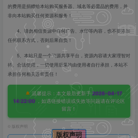
的费用是捐赠给本站购买服务器、域名等必需品的费用，并
非向本站购买任何资源和服务！
4、请勿相信资源中任何广告、水印等内容，也不要添加
任何联系方式，否则后果自负！
5、本站只是一个资源共享平台，资源内容请大家理智对
待、合法使用，一切使用后果均由使用者自行承担，本站不
承担任何相关连带责任！
🔔
温馨提示：本文最后更新于
2026-04-17
14:22:00
，如遇链接错误或失效等问题请在评论区
留言！
©
版权声明
版权声明