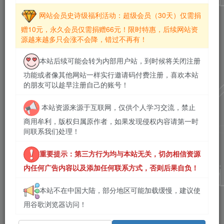
网站会员史诗级福利活动：超级会员（30天）仅需捐
赠10元，永久会员仅需捐赠66元！限时特惠，后续网站资
源越来越多只会涨不会降，错过不再有！
本站后续可能会转为内部用户站，到时候将关闭注册
功能或者像其他网站一样实行邀请码付费注册，喜欢本站
的朋友可以趁早注册自己的账号！
本站资源来源于互联网，仅供个人学习交流，禁止
商用牟利，版权归属原作者，如果发现侵权内容请第一时
间联系我们处理！
重要提示：第三方行为均与本站无关，切勿相信资源
内任何广告内容以及添加任何联系方式，否则后果自负！
本站不在中国大陆，部分地区可能加载缓慢，建议使
用谷歌浏览器访问！