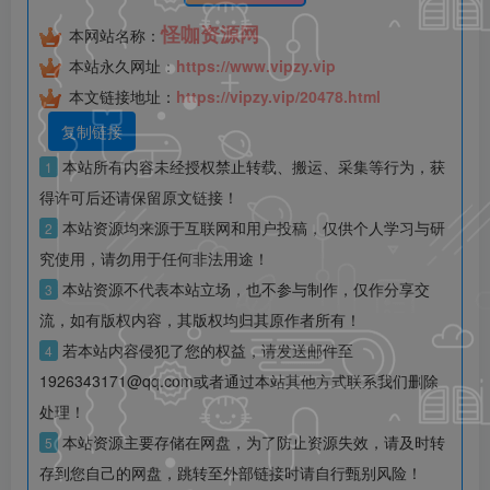
怪咖资源网
本网站名称：
本站永久网址：
https://www.vipzy.vip
本文链接地址：
https://vipzy.vip/20478.html
复制链接
本站所有内容未经授权禁止转载、搬运、采集等行为，获
1
得许可后还请保留原文链接！
本站资源均来源于互联网和用户投稿，仅供个人学习与研
2
究使用，请勿用于任何非法用途！
本站资源不代表本站立场，也不参与制作，仅作分享交
3
流，如有版权内容，其版权均归其原作者所有！
若本站内容侵犯了您的权益，请发送邮件至
4
1926343171@qq.com或者通过本站其他方式联系我们删除
处理！
本站资源主要存储在网盘，为了防止资源失效，请及时转
5
存到您自己的网盘，跳转至外部链接时请自行甄别风险！