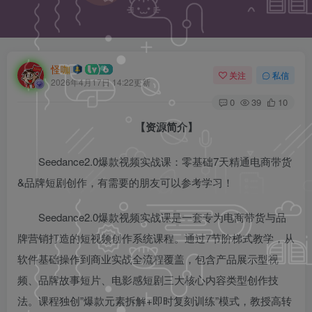
怪咖
关注
私信
2026年4月17日 14:22更新
0
39
10
【资源简介】
Seedance2.0爆款视频实战课：零基础7天精通电商带货
&品牌短剧创作，有需要的朋友可以参考学习！
Seedance2.0爆款视频实战课是一套专为电商带货与品
牌营销打造的短视频创作系统课程。通过7节阶梯式教学，从
软件基础操作到商业实战全流程覆盖，包含产品展示型视
频、品牌故事短片、电影感短剧三大核心内容类型创作技
法。课程独创”爆款元素拆解+即时复刻训练”模式，教授高转