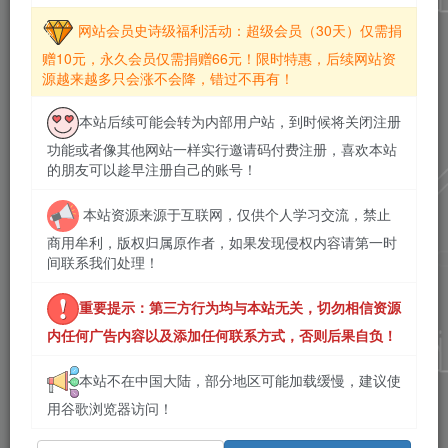
网站会员史诗级福利活动：超级会员（30天）仅需捐
赠10元，永久会员仅需捐赠66元！限时特惠，后续网站资
源越来越多只会涨不会降，错过不再有！
本站后续可能会转为内部用户站，到时候将关闭注册
功能或者像其他网站一样实行邀请码付费注册，喜欢本站
的朋友可以趁早注册自己的账号！
本站资源来源于互联网，仅供个人学习交流，禁止
商用牟利，版权归属原作者，如果发现侵权内容请第一时
间联系我们处理！
重要提示：第三方行为均与本站无关，切勿相信资源
内任何广告内容以及添加任何联系方式，否则后果自负！
本站不在中国大陆，部分地区可能加载缓慢，建议使
用谷歌浏览器访问！