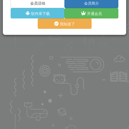
会员活动
会员简介
软件库下载
开通会员
我知道了