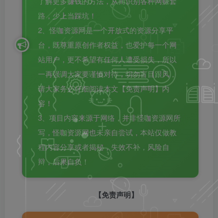
了解更多赚钱的方法，从而识别各种网赚套
路，少上当踩坑！
2、怪咖资源网是一个开放式的资源分享平
台，既尊重原创作者权益，也爱护每一个网
站用户，更不希望有任何人遭受损失，所以
一再强调大家要谨慎对待，切勿盲目跟风，
请大家务必仔细阅读本文【免责声明】内
容！
3、项目内容来源于网络，并非怪咖资源网所
写，怪咖资源网也未亲自尝试，本站仅做教
程内容分享或者揭秘，失效不补，风险自
辩，后果自负！
【免责声明】