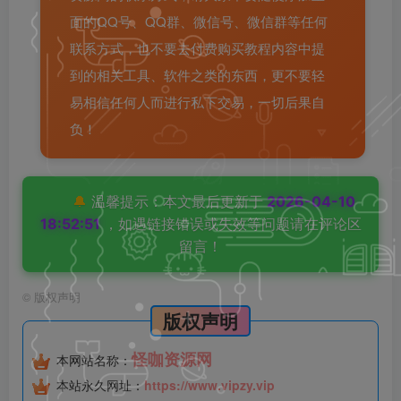
面的QQ号、QQ群、微信号、微信群等任何
联系方式，也不要去付费购买教程内容中提
到的相关工具、软件之类的东西，更不要轻
易相信任何人而进行私下交易，一切后果自
负！
🔔
温馨提示：本文最后更新于
2026-04-10
18:52:51
，如遇链接错误或失效等问题请在评论区
留言！
©
版权声明
版权声明
怪咖资源网
本网站名称：
本站永久网址：
https://www.vipzy.vip