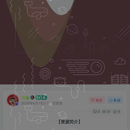
怪咖
关注
私信
2026年4月10日 18:52更新
0
31
9
【资源简介】