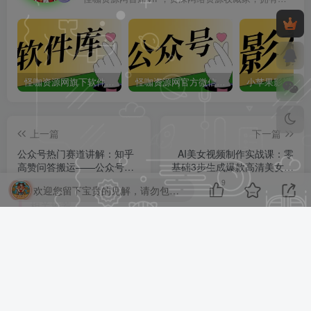
怪咖资源网旗下软件库app：怪咖软件库，汇聚多种软件资源+实用功能！
怪咖资源网官方微信公众号：怪咖工具箱，敬请关注！
上一篇
下一篇
公众号热门赛道讲解：知乎
AI美女视频制作实战课：零
高赞问答搬运——公众号流
基础3步生成爆款高清美女短
量主的精细化运营拆解！
视频，轻松玩转流量变现！
9
欢迎您留下宝贵的见解，请勿包含任何不良信息，违者封禁账号！
相关推荐