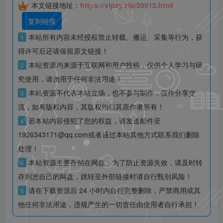
本文链接地址：
https://vipzy.vip/20012.html
复制链接
本站所有内容未经授权禁止转载、搬运、采集等行为，获
1
得许可后还请保留原文链接！
本站资源均来源于互联网和用户投稿，仅供个人学习与研
2
究使用，请勿用于任何非法用途！
本站资源不代表本站立场，也不参与制作，仅作分享交
3
流，如有版权内容，其版权均归其原作者所有！
若本站内容侵犯了您的权益，请发送邮件至
4
1926343171@qq.com或者通过本站其他方式联系我们删除
处理！
本站资源主要存储在网盘，为了防止资源失效，请及时转
5
存到您自己的网盘，跳转至外部链接时请自行甄别风险！
请在下载资源后 24 小时内自行完整删除，严禁商用或其
6
他任何非法用途，违规产生的一切责任由使用者自行承担！