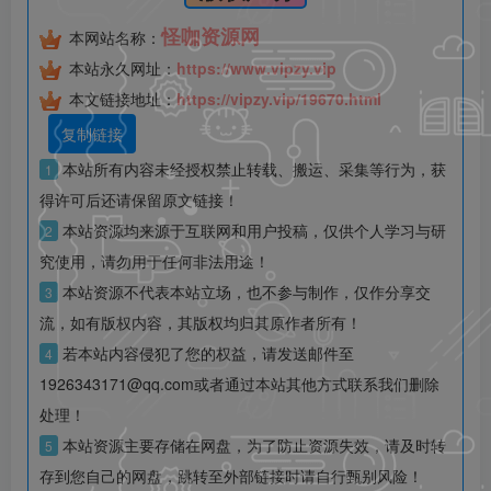
怪咖资源网
本网站名称：
本站永久网址：
https://www.vipzy.vip
本文链接地址：
https://vipzy.vip/19670.html
复制链接
本站所有内容未经授权禁止转载、搬运、采集等行为，获
1
得许可后还请保留原文链接！
本站资源均来源于互联网和用户投稿，仅供个人学习与研
2
究使用，请勿用于任何非法用途！
本站资源不代表本站立场，也不参与制作，仅作分享交
3
流，如有版权内容，其版权均归其原作者所有！
若本站内容侵犯了您的权益，请发送邮件至
4
1926343171@qq.com或者通过本站其他方式联系我们删除
处理！
本站资源主要存储在网盘，为了防止资源失效，请及时转
5
存到您自己的网盘，跳转至外部链接时请自行甄别风险！