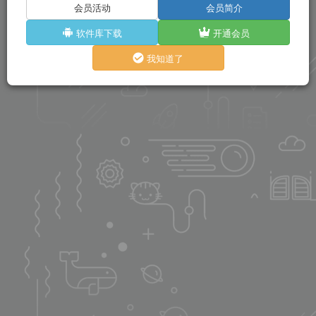
会员活动
会员简介
软件库下载
开通会员
我知道了