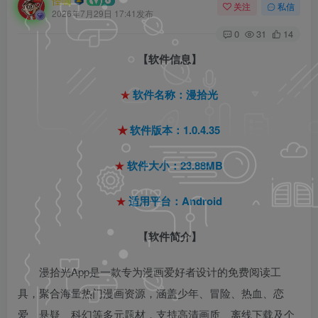
怪咖
关注
私信
2026年7月29日 17:41发布
0
31
14
【软件信息】
★
软件名称：漫拾光
★
软件版本：1.0.4.35
★
软件大小：23.88MB
★
适用平台：Android
【软件简介】
漫拾光App是一款专为漫画爱好者设计的免费阅读工
具，聚合海量热门漫画资源，涵盖少年、冒险、热血、恋
爱、悬疑、科幻等多元题材，支持高清画质、离线下载及个