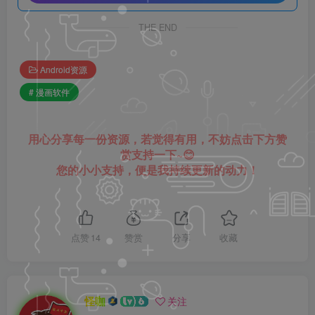
THE END
Android资源
# 漫画软件
用心分享每一份资源，若觉得有用，不妨点击下方赞
赏支持一下~😊
您的小小支持，便是我持续更新的动力！
点赞
14
赞赏
分享
收藏
怪咖
关注