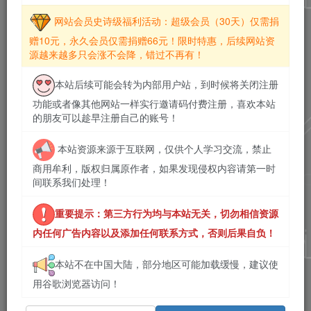
网站会员史诗级福利活动：超级会员（30天）仅需捐
赠10元，永久会员仅需捐赠66元！限时特惠，后续网站资
源越来越多只会涨不会降，错过不再有！
本站后续可能会转为内部用户站，到时候将关闭注册
功能或者像其他网站一样实行邀请码付费注册，喜欢本站
的朋友可以趁早注册自己的账号！
本站资源来源于互联网，仅供个人学习交流，禁止
商用牟利，版权归属原作者，如果发现侵权内容请第一时
间联系我们处理！
重要提示：第三方行为均与本站无关，切勿相信资源
内任何广告内容以及添加任何联系方式，否则后果自负！
本站不在中国大陆，部分地区可能加载缓慢，建议使
用谷歌浏览器访问！