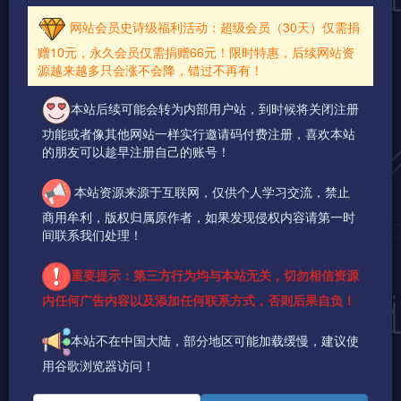
网站会员史诗级福利活动：超级会员（30天）仅需捐
赠10元，永久会员仅需捐赠66元！限时特惠，后续网站资
源越来越多只会涨不会降，错过不再有！
本站后续可能会转为内部用户站，到时候将关闭注册
功能或者像其他网站一样实行邀请码付费注册，喜欢本站
的朋友可以趁早注册自己的账号！
本站资源来源于互联网，仅供个人学习交流，禁止
商用牟利，版权归属原作者，如果发现侵权内容请第一时
间联系我们处理！
重要提示：第三方行为均与本站无关，切勿相信资源
内任何广告内容以及添加任何联系方式，否则后果自负！
本站不在中国大陆，部分地区可能加载缓慢，建议使
用谷歌浏览器访问！