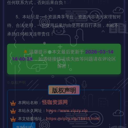
任何联系方式，否则后果自负！
5、本站只是一个资源共享平台，资源内容请大家理智对
待、合法使用，一切使用后果均由使用者自行承担，本站不
承担任何相关连带责任！
🔔
温馨提示：本文最后更新于
2026-03-14
14:40:28
，如遇链接错误或失效等问题请在评论区
留言！
©
版权声明
版权声明
怪咖资源网
本网站名称：
本站永久网址：
https://www.vipzy.vip
本文链接地址：
https://vipzy.vip/18455.html
复制链接