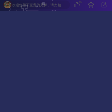
15
欢迎您留下宝贵的见解，请勿包含任何不良信息，违者封禁账号！
亲~已经到底啦~我也是有底线的哦~
2026年8月10日 星期一