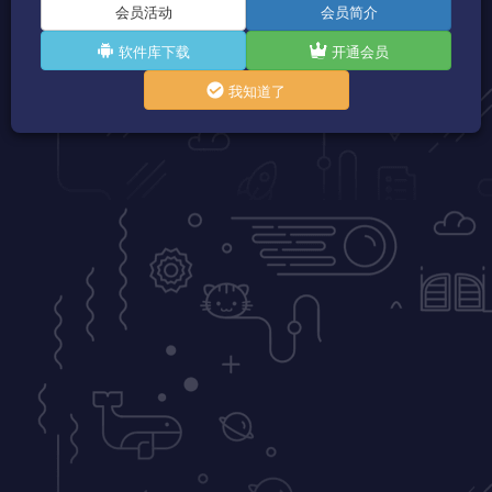
会员活动
会员简介
软件库下载
开通会员
我知道了