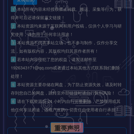
本站所有内容未经授权禁止转载、搬运、采集等行为，获
1
得许可后还请保留原文链接！
本站资源均来源于互联网和用户投稿，仅供个人学习与研
2
究使用，请勿用于任何非法用途！
本站资源不代表本站立场，也不参与制作，仅作分享交
3
流，如有版权内容，其版权均归其原作者所有！
若本站内容侵犯了您的权益，请发送邮件至
4
1926343171@qq.com或者通过本站其他方式联系我们删除
处理！
本站资源主要存储在网盘，为了防止资源失效，请及时转
5
存到您自己的网盘，跳转至外部链接时请自行甄别风险！
请在下载资源后 24 小时内自行完整删除，严禁商用或其
6
他任何非法用途，违规产生的一切责任由使用者自行承担！
重要声明