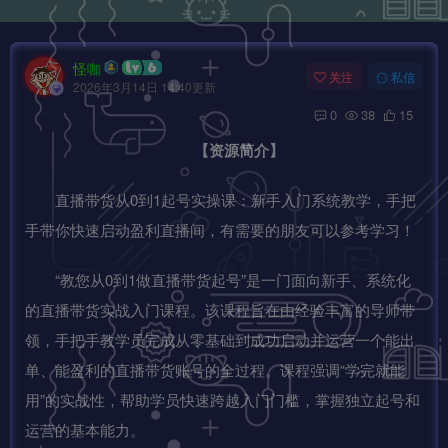
怪咖
关注
私信
2026年3月14日 14:40更新
0
38
15
【资源简介】
直播带货从0到1起号实操课：新手入门系统教学，手把
手带你快速启动盈利直播间，有需要的朋友可以参考学习！
“教您从0到1做直播带货起号”是一门面向新手、系统化
的直播带货实战入门课程。该课程旨在由经验丰富的导师带
领，手把手教学员完成从零基础到成功启动并运营一个能出
单、能盈利的直播带货账号的全过程。课程强调“学完就能
用”的实战性，帮助学员快速跨越入门门槛，掌握独立起号和
运营的基本能力。