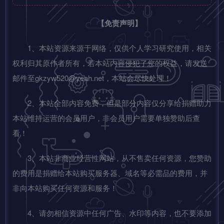
【免责声明】
1、本站资源来源于网络，仅供个人学习研究使用，相关
权利归其原作者所有，若本站内容侵犯了您的权益，请发送
邮件至gkzyw520@yeah.net，本站会尽快处理！
2、本站全部内容免费，但是部分内容仅分享给捐赠助力
本站维持运营的会员用户，非会员用户需要单独赞助后查
看！
3、本站非商业经营性网站，从不售卖任何资源，您赞助
的费用是捐赠给本站购买服务器、域名等必需品的费用，并
非向本站购买任何资源和服务！
4、请勿相信资源中任何广告、水印等内容，也不要添加