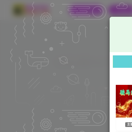
Android资源
iOS资源
金牌影院 v6.1
1063字
阅读时长
主