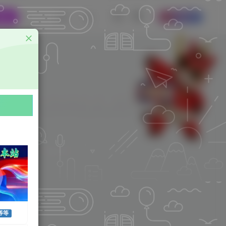
资源
开通会员
免费看，附带电影解说
作者已发布3745篇文章
等等