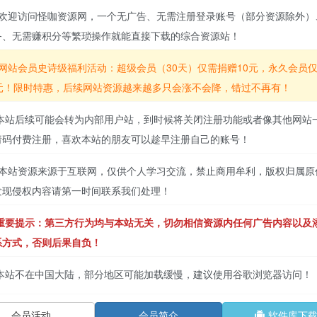
欢迎访问怪咖资源网，一个无广告、无需注册登录账号（部分资源除外）
务、无需赚积分等繁琐操作就能直接下载的综合资源站！
网站会员史诗级福利活动：超级会员（30天）仅需捐赠10元，永久会员
6元！限时特惠，后续网站资源越来越多只会涨不会降，错过不再有！
本站后续可能会转为内部用户站，到时候将关闭注册功能或者像其他网站
请码付费注册，喜欢本站的朋友可以趁早注册自己的账号！
本站资源来源于互联网，仅供个人学习交流，禁止商用牟利，版权归属原
发现侵权内容请第一时间联系我们处理！
重要提示：第三方行为均与本站无关，切勿相信资源内任何广告内容以及
系方式，否则后果自负！
本站不在中国大陆，部分地区可能加载缓慢，建议使用谷歌浏览器访问！
会员活动
会员简介
软件库下