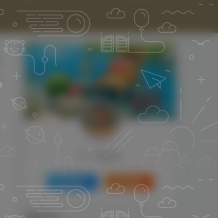
HI！请登录
登录
注册
资源随手可得！
亲爱的朋友：