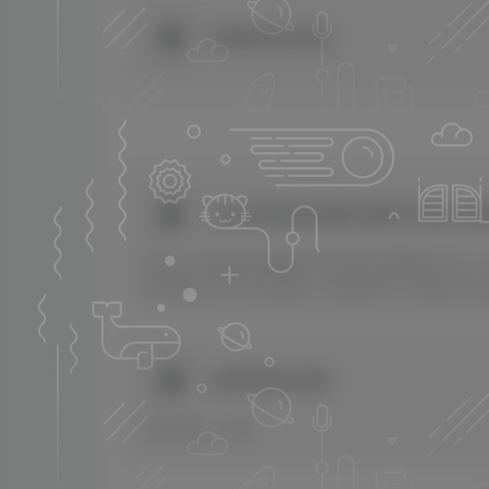
金牌影院纯净版
点击这里快速免费注册即可获得注册
通过上方链接快速免费注册可获得注册激励10元，
20GB单文件上传等权益。注册后即可一键转存本
金牌影院纯净版
访问密码：3507