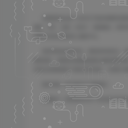
本站不在中国大陆，如果加载缓慢请耐心等
金牌影院App是一款专注于提供海量高清
视剧、综艺、动漫、纪录片、电影解说、体育
免费且内容全面的掌上观影平台。
该应用具备资源丰富、更新及时的特点，
晰度选择，并配备高速播放线路以确保观看流
列表以及离线缓存下载等实用功能，方便用户
更多功能，请大家自行下载体验！
温馨提示：请勿相信任何广告内容以及添