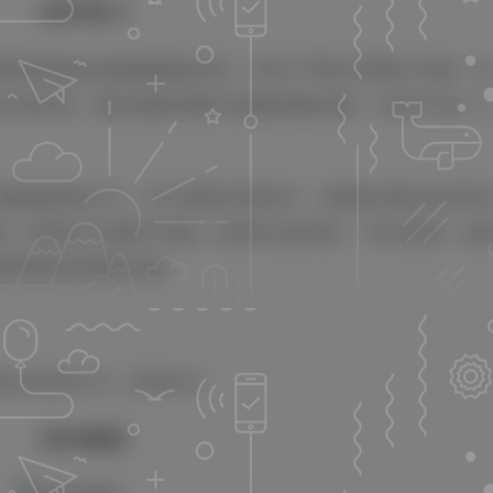
【软件简介】
待，建议使用谷歌浏览器访问！
本站不在中国大陆，如果加载
影视资源的移动端视频播放应用。它致力于聚合全网热门电影、电
等丰富内容，通过便捷的搜索与流畅的播放体验，为用户打造一
涵盖最新院线大片、热门剧集及经典老片。其播放功能支持多种
畅。应用设计注重用户体验，提供简洁的界面、个性化推荐、收
随时随地享受观影乐趣。
加任何联系方式，后果自负！
【软件截图】