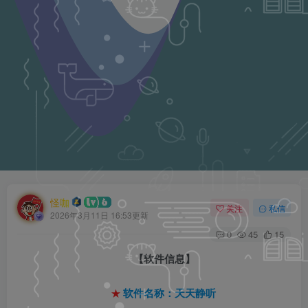
怪咖
关注
私信
2026年3月11日 16:53更新
0
45
15
【软件信息】
★
软件名称：天天静听