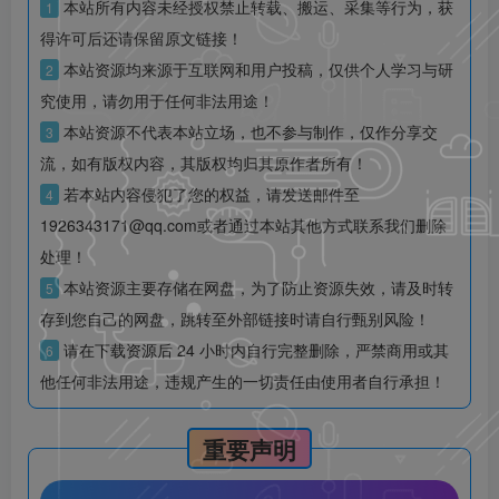
本站所有内容未经授权禁止转载、搬运、采集等行为，获
1
得许可后还请保留原文链接！
本站资源均来源于互联网和用户投稿，仅供个人学习与研
2
究使用，请勿用于任何非法用途！
本站资源不代表本站立场，也不参与制作，仅作分享交
3
流，如有版权内容，其版权均归其原作者所有！
若本站内容侵犯了您的权益，请发送邮件至
4
1926343171@qq.com或者通过本站其他方式联系我们删除
处理！
本站资源主要存储在网盘，为了防止资源失效，请及时转
5
存到您自己的网盘，跳转至外部链接时请自行甄别风险！
请在下载资源后 24 小时内自行完整删除，严禁商用或其
6
他任何非法用途，违规产生的一切责任由使用者自行承担！
重要声明