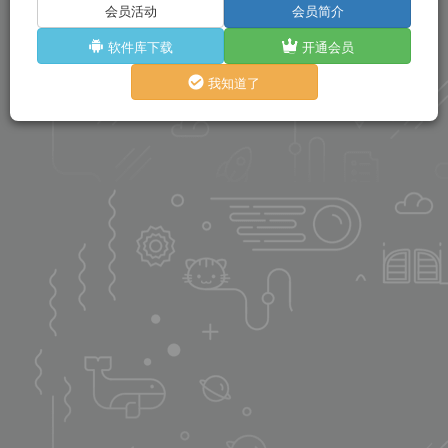
会员活动
会员简介
软件库下载
开通会员
我知道了