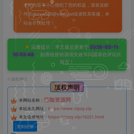
本站内容不小心侵犯了您的权益，请发送邮
件至gkzyw520@yeah.net或者联系客服，本
站会尽快处理！
🔔
温馨提示：本文最后更新于
2026-03-11
16:53:48
，如遇链接错误或失效等问题请在评论区
留言！
©
版权声明
版权声明
怪咖资源网
本网站名称：
本站永久网址：
https://www.vipzy.vip
本文链接地址：
https://vipzy.vip/18221.html
复制链接