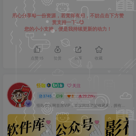
用心分享每一份资源，若觉得有用，不妨点击下方赞
赏支持一下~😊
您的小小支持，便是我持续更新的动力！
点赞
15
赞赏
分享
收藏
怪咖
关注
3745
9
8
29.2W+
怪咖资源网首席VIP，资深网络资源收藏家，拥有本站管理权限，大家在本站遇到任何方面的问题都可以私信我！