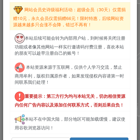
网站会员史诗级福利活动：超级会员（30天）仅需捐
赠10元，永久会员仅需捐赠66元！限时特惠，后续网站资
源越来越多只会涨不会降，错过不再有！
本站后续可能会转为内部用户站，到时候将关闭注册
功能或者像其他网站一样实行邀请码付费注册，喜欢本站
的朋友可以趁早注册自己的账号！
本站资源来源于互联网，仅供个人学习交流，禁止
商用牟利，版权归属原作者，如果发现侵权内容请第一时
间联系我们处理！
重要提示：第三方行为均与本站无关，切勿相信资源
内任何广告内容以及添加任何联系方式，否则后果自负！
本站不在中国大陆，部分地区可能加载缓慢，建议使
用谷歌浏览器访问！