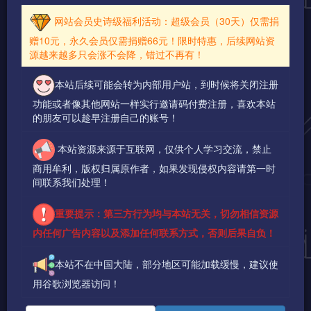
网站会员史诗级福利活动：超级会员（30天）仅需捐
赠10元，永久会员仅需捐赠66元！限时特惠，后续网站资
源越来越多只会涨不会降，错过不再有！
本站后续可能会转为内部用户站，到时候将关闭注册
功能或者像其他网站一样实行邀请码付费注册，喜欢本站
的朋友可以趁早注册自己的账号！
本站资源来源于互联网，仅供个人学习交流，禁止
商用牟利，版权归属原作者，如果发现侵权内容请第一时
间联系我们处理！
重要提示：第三方行为均与本站无关，切勿相信资源
内任何广告内容以及添加任何联系方式，否则后果自负！
本站不在中国大陆，部分地区可能加载缓慢，建议使
用谷歌浏览器访问！