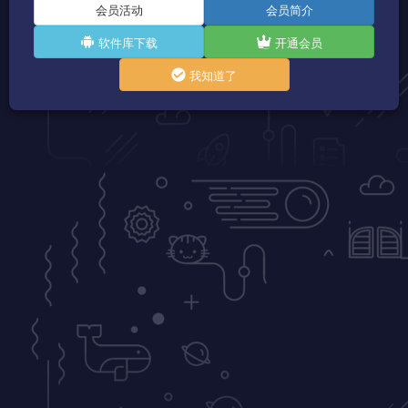
会员活动
会员简介
软件库下载
开通会员
我知道了