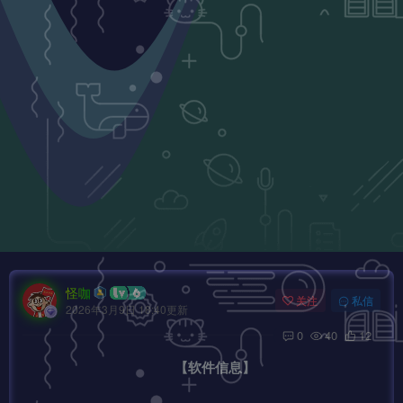
怪咖
关注
私信
2026年3月9日 18:40更新
0
40
12
【软件信息】