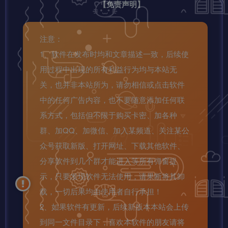
【免责声明】
注意：
1、软件在发布时均和文章描述一致，后续使
用过程中出现的所有利益行为均与本站无
关，也并非本站所为，请勿相信或点击软件
中的任何广告内容，也不要随意添加任何联
系方式，包括但不限于购买卡密、加各种
群、加QQ、加微信、加入某频道、关注某公
众号获取新版、打开网址、下载其他软件、
分享软件到几个群才能进入等所有弹窗提
示，只要发现软件无法使用，请果断将其卸
载，一切后果均由使用者自行承担！
2、如果软件有更新，后续新版本本站会上传
到同一文件目录下，喜欢本软件的朋友请将