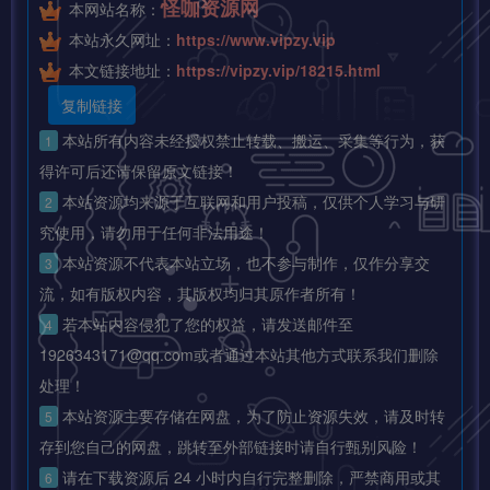
怪咖资源网
本网站名称：
本站永久网址：
https://www.vipzy.vip
本文链接地址：
https://vipzy.vip/18215.html
复制链接
本站所有内容未经授权禁止转载、搬运、采集等行为，获
1
得许可后还请保留原文链接！
本站资源均来源于互联网和用户投稿，仅供个人学习与研
2
究使用，请勿用于任何非法用途！
本站资源不代表本站立场，也不参与制作，仅作分享交
3
流，如有版权内容，其版权均归其原作者所有！
若本站内容侵犯了您的权益，请发送邮件至
4
1926343171@qq.com或者通过本站其他方式联系我们删除
处理！
本站资源主要存储在网盘，为了防止资源失效，请及时转
5
存到您自己的网盘，跳转至外部链接时请自行甄别风险！
请在下载资源后 24 小时内自行完整删除，严禁商用或其
6