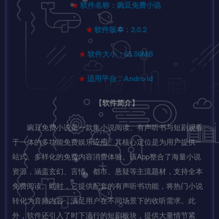
★
软件名称：豌豆免费小说
★
软件版本：2.0.2
★
软件大小：55.50MB
★
适用平台：Andro
id
【软件简介】
豌豆免费小说是一款集小说阅读、有声听书与短剧观看
于一体的多功能免费娱乐应用。其核心定位是为用户提供一
站式、多样化的免费内容消费体验。该App整合了海量小说
资源，涵盖玄幻、言情、都市、悬疑等主流题材，支持全本
免费阅读。同时，它提供配套的有声听书功能，将热门小说
转化为音频内容，满足用户在不同场景下的收听需求。此
外，软件还引入了时下流行的短剧板块，提供大量情节紧