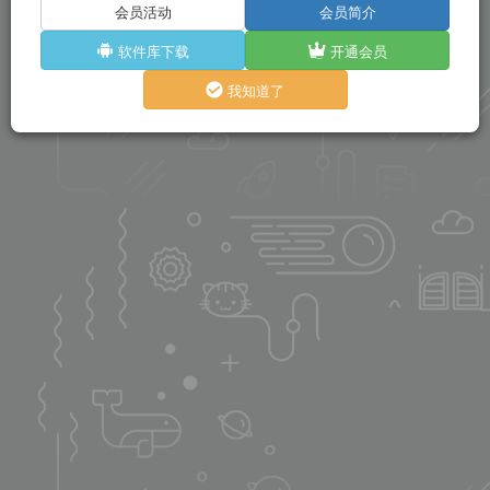
会员活动
会员简介
软件库下载
开通会员
我知道了