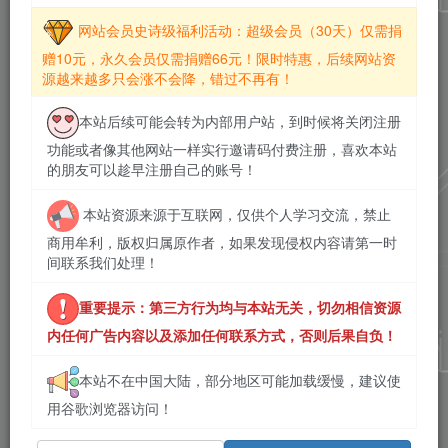
网站会员史诗级福利活动：超级会员（30天）仅需捐
赠10元，永久会员仅需捐赠66元！限时特惠，后续网站资
源越来越多只会涨不会降，错过不再有！
本站后续可能会转为内部用户站，到时候将关闭注册
功能或者像其他网站一样实行邀请码付费注册，喜欢本站
的朋友可以趁早注册自己的账号！
本站资源来源于互联网，仅供个人学习交流，禁止
商用牟利，版权归属原作者，如果发现侵权内容请第一时
间联系我们处理！
重要提示：第三方行为均与本站无关，切勿相信资源
内任何广告内容以及添加任何联系方式，否则后果自负！
本站不在中国大陆，部分地区可能加载缓慢，建议使
用谷歌浏览器访问！