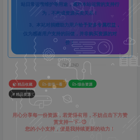
站日常运营维护等用途，属对本站运营的支持行
为，不构成资源买卖关系！
3、本站对捐赠助力用户给予更多专属权益，
仅为感谢用户支持的回馈，并非购买资源的对
价！
THE END
精品收藏
值得一看
综合资源
# 精品资源
用心分享每一份资源，若觉得有用，不妨点击下方赞
赏支持一下~😊
您的小小支持，便是我持续更新的动力！