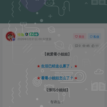
怪咖
关注
私信
2026年3月31日 00:32更新
0
45
11
【就爱看小姐姐】
★
生活已经这么累了，
★
★
看看小姐姐怎么了？
★
【漂亮小姐姐】
有诗云：