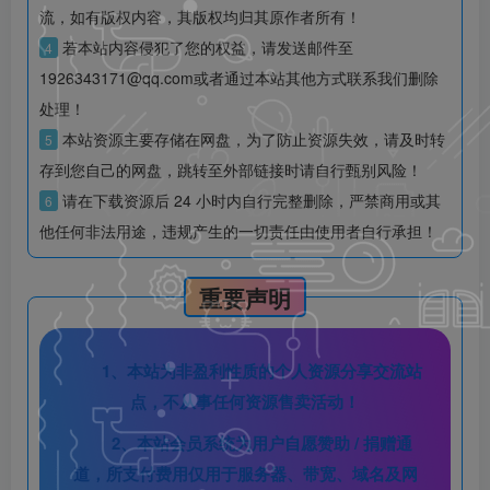
流，如有版权内容，其版权均归其原作者所有！
若本站内容侵犯了您的权益，请发送邮件至
4
1926343171@qq.com或者通过本站其他方式联系我们删除
处理！
本站资源主要存储在网盘，为了防止资源失效，请及时转
5
存到您自己的网盘，跳转至外部链接时请自行甄别风险！
请在下载资源后 24 小时内自行完整删除，严禁商用或其
6
他任何非法用途，违规产生的一切责任由使用者自行承担！
重要声明
1、本站为非盈利性质的个人资源分享交流站
点，不从事任何资源售卖活动！
2、本站会员系统为用户自愿赞助 / 捐赠通
道，所支付费用仅用于服务器、带宽、域名及网