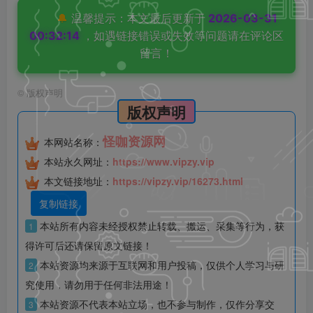
🔔
温馨提示：本文最后更新于
2026-03-31
00:32:14
，如遇链接错误或失效等问题请在评论区
留言！
©
版权声明
版权声明
怪咖资源网
本网站名称：
本站永久网址：
https://www.vipzy.vip
本文链接地址：
https://vipzy.vip/16273.html
复制链接
本站所有内容未经授权禁止转载、搬运、采集等行为，获
1
得许可后还请保留原文链接！
本站资源均来源于互联网和用户投稿，仅供个人学习与研
2
究使用，请勿用于任何非法用途！
本站资源不代表本站立场，也不参与制作，仅作分享交
3