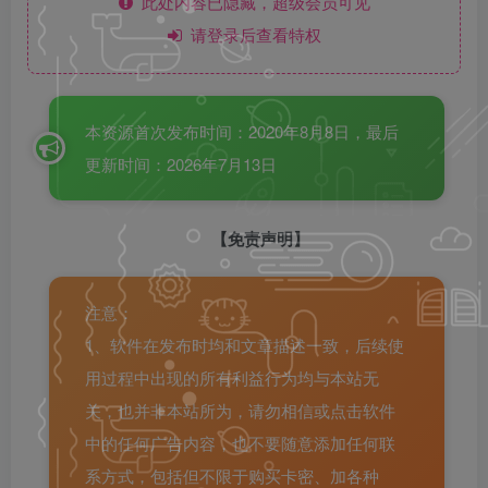
此处内容已隐藏，超级会员可见
请登录后查看特权
本资源首次发布时间：2020年8月8日，最后
更新时间：2026年7月13日
【免责声明】
注意：
1、软件在发布时均和文章描述一致，后续使
用过程中出现的所有利益行为均与本站无
关，也并非本站所为，请勿相信或点击软件
中的任何广告内容，也不要随意添加任何联
系方式，包括但不限于购买卡密、加各种