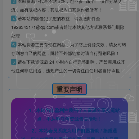
本站资源不代表本站立场，也不参与制作，仅作分享交
3
流，如有版权内容，其版权均归其原作者所有！
若本站内容侵犯了您的权益，请发送邮件至
4
1926343171@qq.com或者通过本站其他方式联系我们删除
处理！
本站资源主要存储在网盘，为了防止资源失效，请及时转
5
存到您自己的网盘，跳转至外部链接时请自行甄别风险！
请在下载资源后 24 小时内自行完整删除，严禁商用或其
6
他任何非法用途，违规产生的一切责任由使用者自行承担！
重要声明
1、本站为非盈利性质的个人资源分享交流站
点，不从事任何资源售卖活动！
2、本站会员系统为用户自愿赞助 / 捐赠通