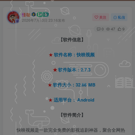
怪咖
关注
私信
2026年7月13日 23:16发布
0
47
9
【软件信息】
★
软件名称：快映视频
★
软件版本：2.7.3
★
软件大小：32.68
MB
★
适用平台：
Android
【软件简介】
快映视频是一款完全免费的影视追剧神器，聚合全网热