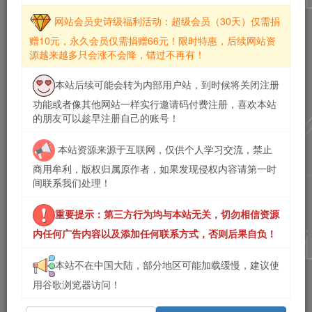
网站会员史诗级福利活动：超级会员（30天）仅需捐
赠10元，永久会员仅需捐赠66元！限时特惠，后续网站资
源越来越多只会涨不会降，错过不再有！
本站后续可能会转为内部用户站，到时候将关闭注册
功能或者像其他网站一样实行邀请码付费注册，喜欢本站
的朋友可以趁早注册自己的账号！
本站资源来源于互联网，仅供个人学习交流，禁止
商用牟利，版权归属原作者，如果发现侵权内容请第一时
间联系我们处理！
重要提示：第三方行为均与本站无关，切勿相信资源
内任何广告内容以及添加任何联系方式，否则后果自负！
本站不在中国大陆，部分地区可能加载缓慢，建议使
用谷歌浏览器访问！