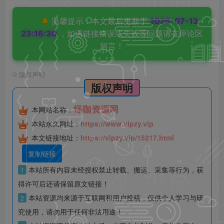
🔔
温馨提示：本文最后更新于
2026-07-13
23:16:30
，如遇链接错误或失效等问题请在评论区
留言！
©
版权声明
版权声明
怪咖资源网
本网站名称：
本站永久网址：
https://www.vipzy.vip
本文链接地址：
https://vipzy.vip/15217.html
复制链接
本站所有内容未经授权禁止转载、搬运、采集等行为，获
1
得许可后还请保留原文链接！
本站资源均来源于互联网和用户投稿，仅供个人学习与研
2
究使用，请勿用于任何非法用途！