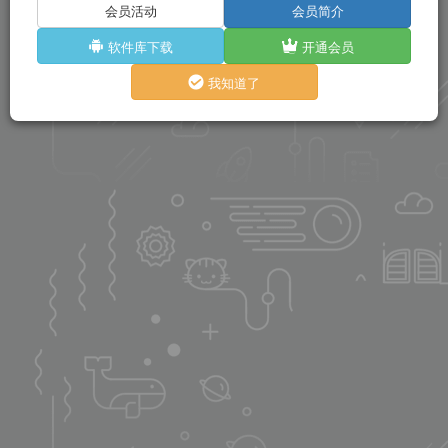
会员活动
会员简介
软件库下载
开通会员
我知道了