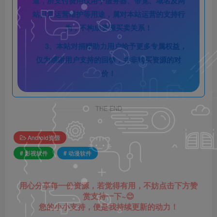
道，所支付费用仅用于服务器、带宽、域名及网
站日常运营维护等用途，属对本站运营的支持行
为，不构成资源买卖关系！
3、本站对捐赠助力用户给予更多专属权益，
仅为感谢用户支持的回馈，并非购买资源的对
价！
THE END
Android资源
# 影视软件
# 动漫软件
用心分享每一份资源，若觉得有用，不妨点击下方赞
赏支持一下~😊
您的小小支持，便是我持续更新的动力！