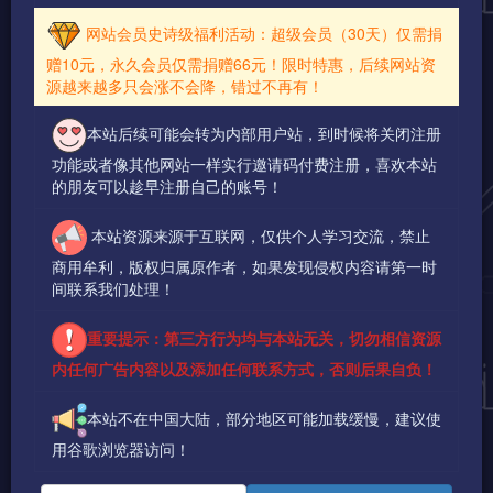
网站会员史诗级福利活动：超级会员（30天）仅需捐
赠10元，永久会员仅需捐赠66元！限时特惠，后续网站资
源越来越多只会涨不会降，错过不再有！
本站后续可能会转为内部用户站，到时候将关闭注册
功能或者像其他网站一样实行邀请码付费注册，喜欢本站
的朋友可以趁早注册自己的账号！
本站资源来源于互联网，仅供个人学习交流，禁止
商用牟利，版权归属原作者，如果发现侵权内容请第一时
间联系我们处理！
重要提示：第三方行为均与本站无关，切勿相信资源
内任何广告内容以及添加任何联系方式，否则后果自负！
本站不在中国大陆，部分地区可能加载缓慢，建议使
用谷歌浏览器访问！