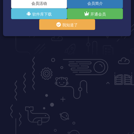
会员活动
会员简介
软件库下载
开通会员
我知道了