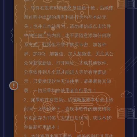
1、软件在发布时均和文章描述一致，后续使
用过程中出现的所有利益行为均与本站无
关，也并非本站所为，请勿相信或点击软件
中的任何广告内容，也不要随意添加任何联
系方式，包括但不限于购买卡密、加各种
群、加QQ、加微信、加入某频道、关注某公
众号获取新版、打开网址、下载其他软件、
分享软件到几个群才能进入等所有弹窗提
示，只要发现软件无法使用，请果断将其卸
载，一切后果均由使用者自行承担！
2、如果软件有更新，后续新版本本站会上传
到同一文件目录下，喜欢本软件的朋友请将
本页面存为书签，方便日后访问，获取本软
件最新可用版本！
3、本站资源来源于网络，相关权利归其原作