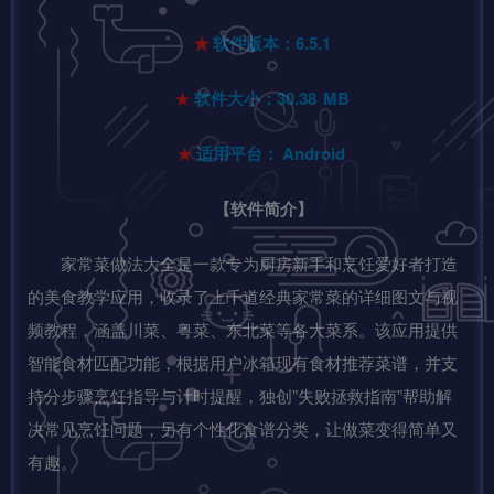
★
软件版本：6.5.1
★
软件大小：30.38
MB
★
适用平台：
Android
【软件简介】
家常菜做法大全是一款专为厨房新手和烹饪爱好者打造
的美食教学应用，收录了上千道经典家常菜的详细图文与视
频教程，涵盖川菜、粤菜、东北菜等各大菜系。该应用提供
智能食材匹配功能，根据用户冰箱现有食材推荐菜谱，并支
持分步骤烹饪指导与计时提醒，独创”失败拯救指南”帮助解
决常见烹饪问题，另有个性化食谱分类，让做菜变得简单又
有趣。