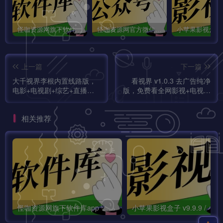
怪咖资源网旗下软件库app：怪咖软件库，汇聚多种软件资源+实用功能！
怪咖资源网官方微信公众号：怪咖工具箱，敬请关注！
上一篇
下一篇
大千视界李根内置线路版，
看视界 v1.0.3 去广告纯净
电影+电视剧+综艺+直播频
版，免费看全网影视+电视直
道，大屏追剧观影神器！
播，高清无广告，解锁追剧
新姿势！
相关推荐
怪咖资源网旗下软件库app：怪咖软件库，汇聚多种软件资源+实用功能！
小苹果影视盒子