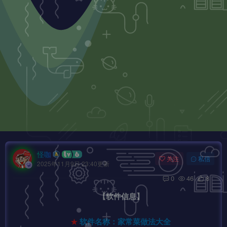
怪咖
关注
私信
2025年11月9日 23:40更新
0
46
8
【软件信息】
★
软件名称：家常菜做法大全