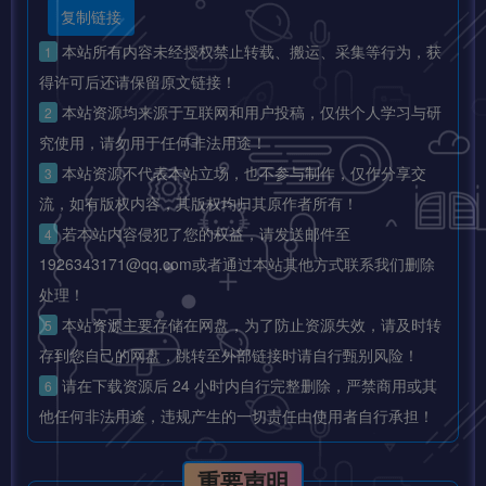
复制链接
本站所有内容未经授权禁止转载、搬运、采集等行为，获
1
得许可后还请保留原文链接！
本站资源均来源于互联网和用户投稿，仅供个人学习与研
2
究使用，请勿用于任何非法用途！
本站资源不代表本站立场，也不参与制作，仅作分享交
3
流，如有版权内容，其版权均归其原作者所有！
若本站内容侵犯了您的权益，请发送邮件至
4
1926343171@qq.com或者通过本站其他方式联系我们删除
处理！
本站资源主要存储在网盘，为了防止资源失效，请及时转
5
存到您自己的网盘，跳转至外部链接时请自行甄别风险！
请在下载资源后 24 小时内自行完整删除，严禁商用或其
6
他任何非法用途，违规产生的一切责任由使用者自行承担！
重要声明