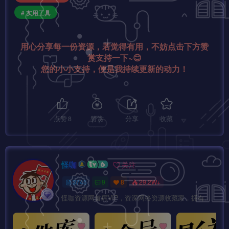
# 实用工具
用心分享每一份资源，若觉得有用，不妨点击下方赞
赏支持一下~😊
您的小小支持，便是我持续更新的动力！
点赞
8
赞赏
分享
收藏
怪咖
关注
3745
9
8
29.2W+
怪咖资源网首席VIP，资深网络资源收藏家，拥有本站管理权限，大家在本站遇到任何方面的问题都可以私信我！