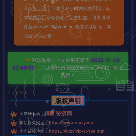
者所有，请于下载后24小时内完整删除，若
本站内容不小心侵犯了您的权益，请发送邮
件至gkzyw520@yeah.net或者联系客服，本
站会尽快处理！
🔔
温馨提示：本文最后更新于
2025-11-09
23:40:29
，如遇链接错误或失效等问题请在评论区
留言！
©
版权声明
版权声明
怪咖资源网
本网站名称：
本站永久网址：
https://www.vipzy.vip
本文链接地址：
https://vipzy.vip/15198.html