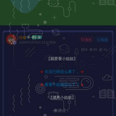
怪咖
关注
私信
2026年3月30日 23:57更新
0
31
11
【就爱看小姐姐】
★
生活已经这么累了，
★
★
看看小姐姐怎么了？
★
【漂亮小姐姐】
有诗云：