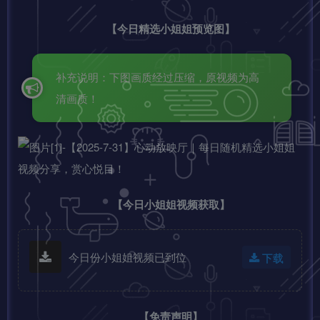
【今日精选小姐姐预览图】
补充说明：下图画质经过压缩，原视频为高
清画质！
【今日小姐姐视频获取】
今日份小姐姐视频已到位
下载
【免责声明】