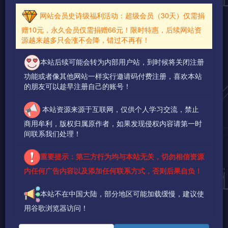
网站会员史诗级福利活动：超级会员（30天）仅需捐
赠10元，永久会员仅需捐赠66元！限时特惠，后续网站资
源越来越多只会涨不会降，错过不再有！
本站后续可能会转为内部用户站，到时候将关闭注册
功能或者像其他网站一样实行邀请码付费注册，喜欢本站
的朋友可以趁早注册自己的账号！
本站资源来源于互联网，仅供个人学习交流，禁止
商用牟利，版权归属原作者，如果发现侵权内容请第一时
间联系我们处理！
重要提示：第三方行为均与本站无关，切勿相信资源
内任何广告内容以及添加任何联系方式，否则后果自负！
本站不在中国大陆，部分地区可能加载缓慢，建议使
用谷歌浏览器访问！