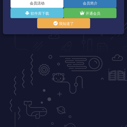
会员活动
会员简介
软件库下载
开通会员
我知道了