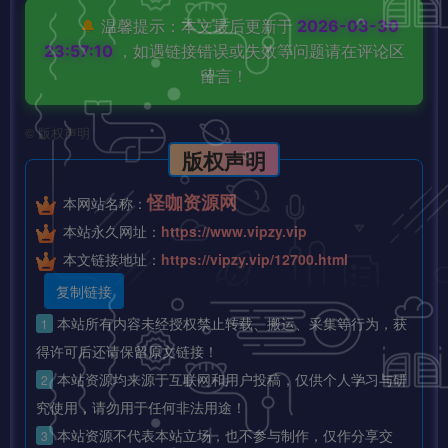
🔔
温馨提示：本文最后更新于
2026-03-30
23:57:10
，如遇链接错误或失效等问题请在评论区
留言！
©
版权声明
版权声明
怪咖资源网
本网站名称：
本站永久网址：
https://www.vipzy.vip
本文链接地址：
https://vipzy.vip/12700.html
复制链接
本站所有内容未经授权禁止转载、搬运、采集等行为，获
1
得许可后还请保留原文链接！
本站资源均来源于互联网和用户投稿，仅供个人学习与研
2
究使用，请勿用于任何非法用途！
本站资源不代表本站立场，也不参与制作，仅作分享交
3