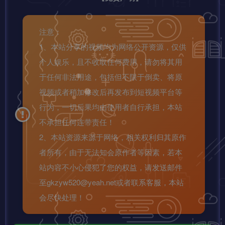
注意：
1、本站分享的视频均为网络公开资源，仅供
个人娱乐，且不收取任何费用，请勿将其用
于任何非法用途，包括但不限于倒卖、将原
视频或者稍加修改后再发布到短视频平台等
行为，一切后果均由使用者自行承担，本站
不承担任何连带责任！
2、本站资源来源于网络，相关权利归其原作
者所有，由于无法知会原作者等因素，若本
站内容不小心侵犯了您的权益，请发送邮件
至gkzyw520@yeah.net或者联系客服，本站
会尽快处理！